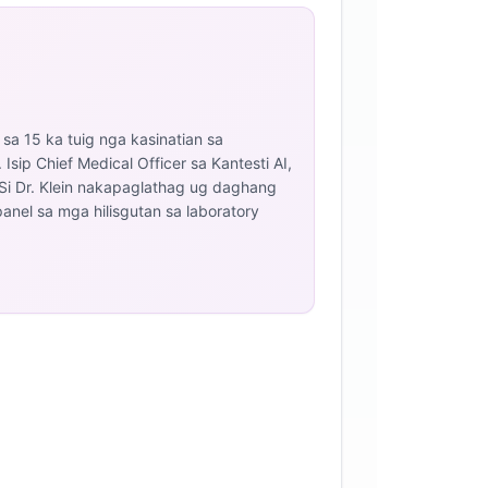
 sa 15 ka tuig nga kasinatian sa
Isip Chief Medical Officer sa Kantesti AI,
 Si Dr. Klein nakapaglathag ug daghang
nel sa mga hilisgutan sa laboratory