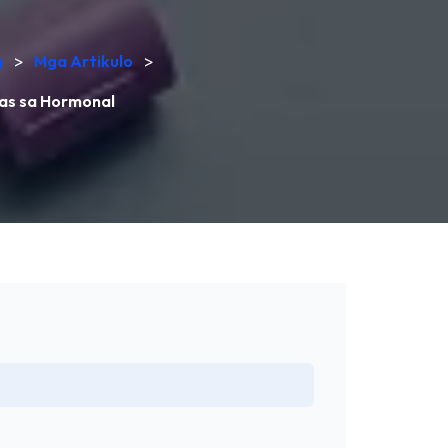
g
>
Mga Artikulo
>
as sa Hormonal