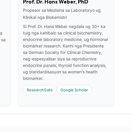
Prof. Dr. Hans Weber, PhD
Propesor sa Medisina sa Laboratoryo ug
Klinikal nga Biokemistri
Si Prof. Dr. Hans Weber nagdala og 30+ ka
tuig nga kahibalo sa clinical biochemistry,
ed
endocrine laboratory medicine, ug hormonal
 sa
biomarker research. Kanhi nga Presidente
sa German Society for Clinical Chemistry,
nag-espesyalisar siya sa reproductive
endocrine panels, thyroid function analysis,
ug standardisasyon sa women's health
biomarker.
ResearchGate
Google Scholar