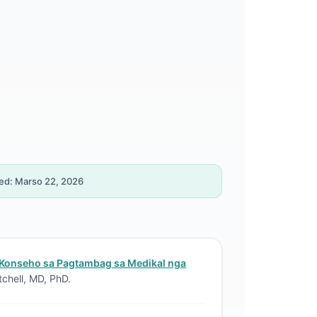
ed: Marso 22, 2026
Konseho sa Pagtambag sa Medikal nga
tchell, MD, PhD.