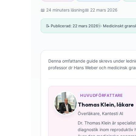
📖 24 minuters läsning
📅 22 mars 2026
📝 Publicerad: 22 mars 2026
🩺 Medicinskt gransk
Denna omfattande guide skrevs under ledni
professor dr Hans Weber och medicinsk gran
HUVUDFÖRFATTARE
Thomas Klein, läkare
Överläkare, Kantesti AI
Dr. Thomas Klein är specialis
diagnostik inom reproduktiv hä