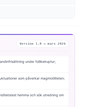
Version 1.0 — mars 2026
infrisättning under follikelruptur;
ktuationer som påverkar magmotiliteten;
graviditetstest hemma och sök utredning om