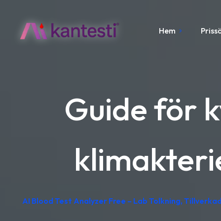
Hem
Priss
Guide för k
klimakter
AI Blood Test Analyzer Free – Lab Tolkning, Tillverkad