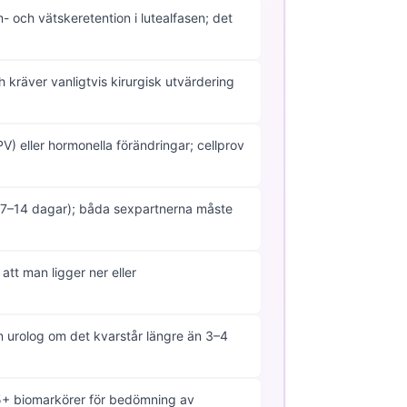
- och vätskeretention i lutealfasen; det
h kräver vanligtvis kirurgisk utvärdering
PV) eller hormonella förändringar; cellprov
i 7–14 dagar); båda sexpartnerna måste
att man ligger ner eller
 urolog om det kvarstår längre än 3–4
05+ biomarkörer för bedömning av