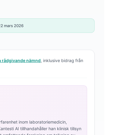
 22 mars 2026
ka rådgivande nämnd
, inklusive bidrag från
rfarenhet inom laboratoriemedicin,
esti AI tillhandahåller han klinisk tillsyn