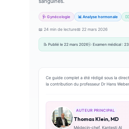
sanguines.
🩺 Gynécologie
📊 Analyse hormonale
👨
📖 24 min de lecture
📅 22 mars 2026
📝 Publié le 22 mars 2026
🩺 Examen médical : 23 
Ce guide complet a été rédigé sous la direc
la contribution du professeur Dr Hans Weber 
AUTEUR PRINCIPAL
Thomas Klein, MD
Médecin-chef, Kantesti AI