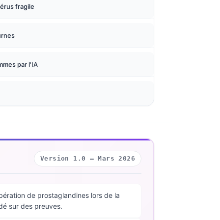
térus fragile
urnes
mmes par l'IA
Version 1.0 — Mars 2026
ération de prostaglandines lors de la
ndé sur des preuves.