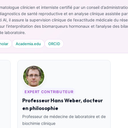
atologue clinicien et interniste certifié par un conseil d’administrat
iagnostics de santé reproductive et en analyse clinique assistée par 
 AI, il assure la supervision clinique de l’exactitude médicale du rése
ur l’interprétation des biomarqueurs hormonaux et l’analyse des bi
e laboratoire.
holar
Academia.edu
ORCID
EXPERT CONTRIBUTEUR
Professeur Hans Weber, docteur
en philosophie
Professeur de médecine de laboratoire et de
biochimie clinique