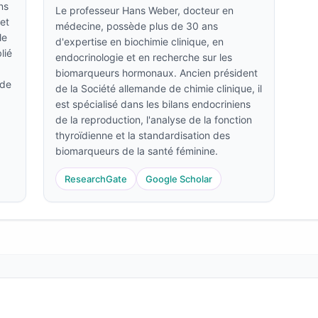
ns
Le professeur Hans Weber, docteur en
et
médecine, possède plus de 30 ans
le
d'expertise en biochimie clinique, en
lié
endocrinologie et en recherche sur les
biomarqueurs hormonaux. Ancien président
 de
de la Société allemande de chimie clinique, il
est spécialisé dans les bilans endocriniens
de la reproduction, l'analyse de la fonction
thyroïdienne et la standardisation des
biomarqueurs de la santé féminine.
ResearchGate
Google Scholar