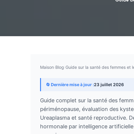
Maison
›
Blog
›
Guide sur la santé des femmes et
🔄 Dernière mise à jour :
23 juillet 2026
Guide complet sur la santé des femm
périménopause, évaluation des kystes 
Ureaplasma et santé reproductive. D
hormonale par intelligence artificiell