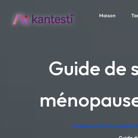
Maison
Ta
Guide de s
ménopause
Analyseur de test sanguin A
Guide d