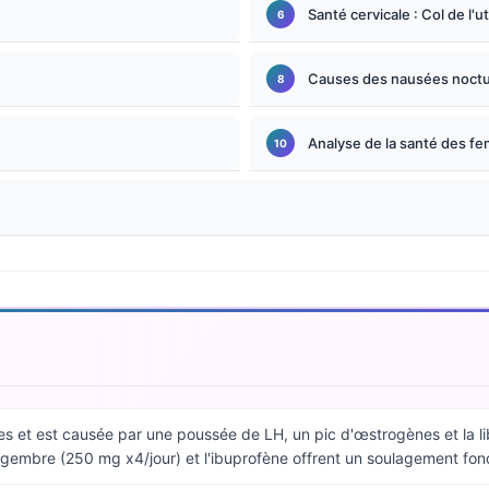
Santé cervicale : Col de l'u
Causes des nausées noct
Analyse de la santé des fe
 et est causée par une poussée de LH, un pic d'œstrogènes et la lib
 gingembre (250 mg x4/jour) et l'ibuprofène offrent un soulagement fo