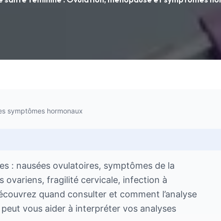
 les symptômes hormonaux
es : nausées ovulatoires, symptômes de la
ovariens, fragilité cervicale, infection à
écouvrez quand consulter et comment l’analyse
e peut vous aider à interpréter vos analyses