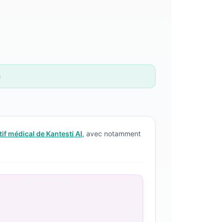
6
if médical de Kantesti AI
, avec notamment