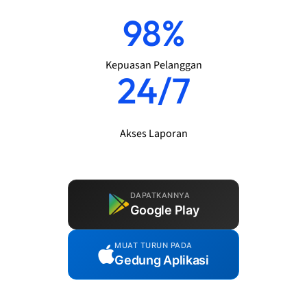
98%
Kepuasan Pelanggan
24/7
Akses Laporan
DAPATKANNYA
Google Play
MUAT TURUN PADA
Gedung Aplikasi