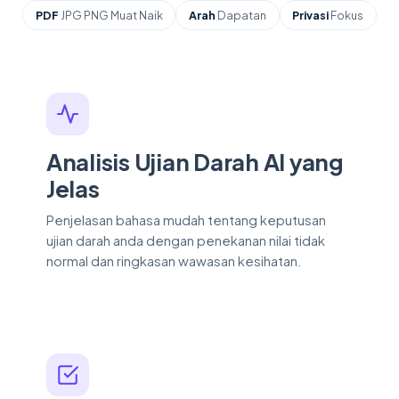
PDF
JPG PNG Muat Naik
Arah
Dapatan
Privasi
Fokus
Mengapa memilih penganal
Analisis Ujian Darah AI yang
Jelas
Penjelasan bahasa mudah tentang keputusan
ujian darah anda dengan penekanan nilai tidak
normal dan ringkasan wawasan kesihatan.