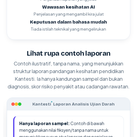
Wawasan kesihatan AI
Penjelasan yang mengambil kira julat
Keputusan dalam bahasa mudah
Tiada istilah teknikal yang mengelirukan
Lihat rupa contoh laporan
Contoh ilustratif, tanpa nama, yang menunjukkan
struktur laporan pandangan kesihatan pendidikan
Kantesti. Ia hanya kandungan sampel dan bukan
diagnosis, skor risiko penyakit atau cadangan rawatan.
®
Kantesti
Laporan Analisis Ujian Darah
Hanya laporan sampel:
Contoh di bawah
menggunakan nilai fiksyen/tanpa nama untuk
menunjukkan susun atur laporan dan penjelasan