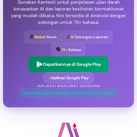
Gunakan Kantesti untuk penjelasan ujian darah
berasaskan AI dan laporan kesihatan bermaklumat
yang mudah dibaca. Kini tersedia di Android dengan
sokongan untuk 75+ bahasa.
🌍
🔬
Global
Akses
AI
Sokongan Laporan
🗣️
75+
Bahasa
🚀
Dapatkannya di Google Play
✓
Aplikasi Google Play
APLIKASI MAKLUMAT KESIHATAN
Hanya sokongan pendidikan · Bukan nasihat perubatan
🎉