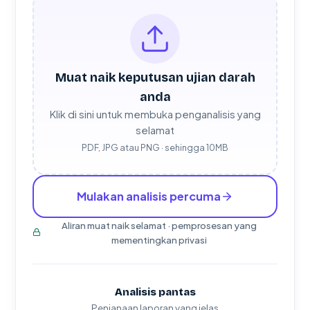
Muat naik keputusan ujian darah
anda
Klik di sini untuk membuka penganalisis yang
selamat
PDF, JPG atau PNG · sehingga 10MB
Mulakan analisis percuma
Aliran muat naik selamat · pemprosesan yang
mementingkan privasi
Analisis pantas
Penjanaan laporan yang jelas