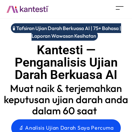
🧪 Tafsiran Ujian Darah Berkuasa AI | 75+ Bahasa |
Laporan Wawasan Kesihatan
Kantesti —
Penganalisis Ujian
Darah Berkuasa AI
Muat naik & terjemahkan
keputusan ujian darah anda
dalam 60 saat
🔬 Analisis Ujian Darah Saya Percuma