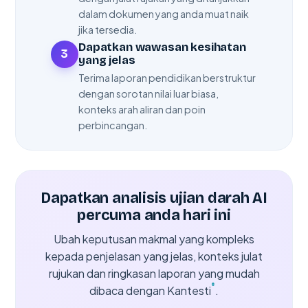
dalam dokumen yang anda muat naik
jika tersedia.
Dapatkan wawasan kesihatan
3
yang jelas
Terima laporan pendidikan berstruktur
dengan sorotan nilai luar biasa,
konteks arah aliran dan poin
perbincangan.
Dapatkan analisis ujian darah AI
percuma anda hari ini
Ubah keputusan makmal yang kompleks
kepada penjelasan yang jelas, konteks julat
rujukan dan ringkasan laporan yang mudah
®
dibaca dengan Kantesti
.