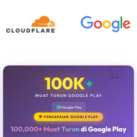
🏆
100K
+
MUAT TURUN GOOGLE PLAY
⭐
Google Play
🎊 PENCAPAIAN GOOGLE PLAY
100,000+ Muat Turun
di Google Play