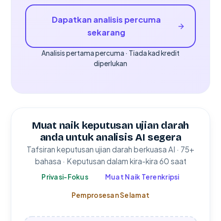
Dapatkan analisis percuma
sekarang
Analisis pertama percuma · Tiada kad kredit
diperlukan
Muat naik keputusan ujian darah
anda untuk analisis AI segera
Tafsiran keputusan ujian darah berkuasa AI · 75+
bahasa · Keputusan dalam kira-kira 60 saat
Privasi-Fokus
Muat Naik Terenkripsi
Pemprosesan Selamat