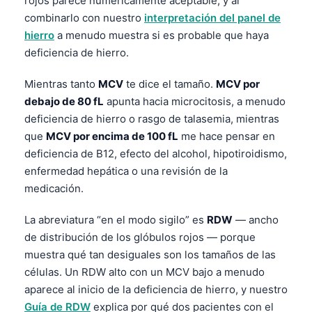
rojos parece numéricamente aceptable, y al
combinarlo con nuestro
interpretación del panel de
hierro
a menudo muestra si es probable que haya
deficiencia de hierro.
Mientras tanto
MCV
te dice el tamaño.
MCV por
debajo de 80 fL
apunta hacia microcitosis, a menudo
deficiencia de hierro o rasgo de talasemia, mientras
que
MCV por encima de 100 fL
me hace pensar en
deficiencia de B12, efecto del alcohol, hipotiroidismo,
enfermedad hepática o una revisión de la
medicación.
La abreviatura “en el modo sigilo” es
RDW
— ancho
de distribución de los glóbulos rojos — porque
muestra qué tan desiguales son los tamaños de las
células. Un RDW alto con un MCV bajo a menudo
aparece al inicio de la deficiencia de hierro, y nuestro
Guía de RDW
explica por qué dos pacientes con el