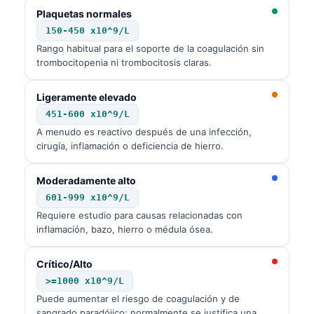
Plaquetas normales
150-450 x10^9/L
Rango habitual para el soporte de la coagulación sin
trombocitopenia ni trombocitosis claras.
Ligeramente elevado
451-600 x10^9/L
A menudo es reactivo después de una infección,
cirugía, inflamación o deficiencia de hierro.
Moderadamente alto
601-999 x10^9/L
Requiere estudio para causas relacionadas con
inflamación, bazo, hierro o médula ósea.
Crítico/Alto
>=1000 x10^9/L
Puede aumentar el riesgo de coagulación y de
sangrado paradójico; normalmente se justifica una