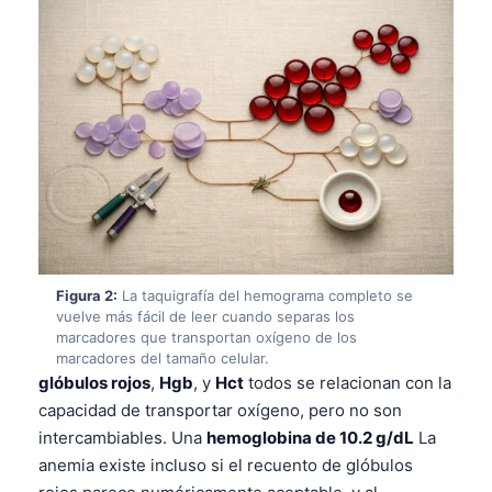
Figura 2:
La taquigrafía del hemograma completo se
vuelve más fácil de leer cuando separas los
marcadores que transportan oxígeno de los
marcadores del tamaño celular.
glóbulos rojos
,
Hgb
, y
Hct
todos se relacionan con la
capacidad de transportar oxígeno, pero no son
intercambiables. Una
hemoglobina de 10.2 g/dL
La
anemia existe incluso si el recuento de glóbulos