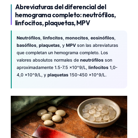
Abreviaturas del diferencial del
hemograma completo: neutrófilos,
linfocitos, plaquetas, MPV
Neutrófilos
,
linfocitos
,
monocitos
,
eosinófilos
,
basófilos
,
plaquetas
, y
MPV
son las abreviaturas
que completan un hemograma completo. Los
valores absolutos normales de
neutrófilos
son
aproximadamente 1.5-7.5 x10^9/L,
linfocitos
1,0-
4,0 x10^9/L, y
plaquetas
150-450 x10^9/L.