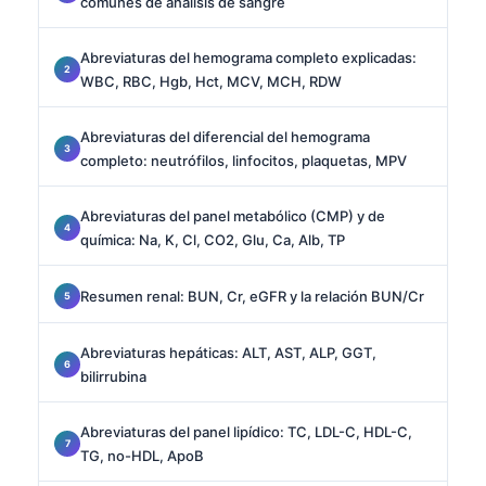
comunes de análisis de sangre
Abreviaturas del hemograma completo explicadas:
WBC, RBC, Hgb, Hct, MCV, MCH, RDW
Abreviaturas del diferencial del hemograma
completo: neutrófilos, linfocitos, plaquetas, MPV
Abreviaturas del panel metabólico (CMP) y de
química: Na, K, Cl, CO2, Glu, Ca, Alb, TP
Resumen renal: BUN, Cr, eGFR y la relación BUN/Cr
Abreviaturas hepáticas: ALT, AST, ALP, GGT,
bilirrubina
Abreviaturas del panel lipídico: TC, LDL-C, HDL-C,
TG, no-HDL, ApoB