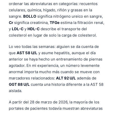
ordenar las abreviaturas en categorías: recuentos
celulares, química, hígado, riñón y grasas en la
sangre.
BOLLO
significa nitrógeno ureico en sangre,
Cr
significa creatinina,
TFGe
estima la filtración renal,
y
LDL-C
y
HDL-C
describe el transporte del
colesterol en lugar de solo la carga de colesterol.
Lo veo todas las semanas: alguien se da cuenta de
que
AST 58 U/L
y asume hepatitis, aunque el día
anterior se haya hecho un entrenamiento de piernas
agotador. En mi experiencia, un número levemente
anormal importa mucho más cuando se mueve con
marcadores relacionados:
ALT 92 U/L
además de
GGT 88 U/L
cuenta una historia diferente a la AST 58
aislada.
A partir del 28 de marzo de 2026, la mayoría de los
portales de pacientes todavía muestran abreviaturas