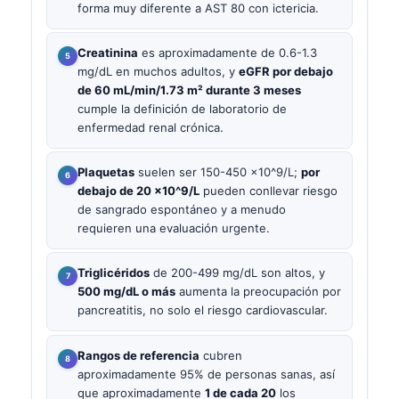
forma muy diferente a AST 80 con ictericia.
Creatinina
es aproximadamente de 0.6-1.3
mg/dL en muchos adultos, y
eGFR por debajo
de 60 mL/min/1.73 m² durante 3 meses
cumple la definición de laboratorio de
enfermedad renal crónica.
Plaquetas
suelen ser 150-450 x10^9/L;
por
debajo de 20 x10^9/L
pueden conllevar riesgo
de sangrado espontáneo y a menudo
requieren una evaluación urgente.
Triglicéridos
de 200-499 mg/dL son altos, y
500 mg/dL o más
aumenta la preocupación por
pancreatitis, no solo el riesgo cardiovascular.
Rangos de referencia
cubren
aproximadamente 95% de personas sanas, así
que aproximadamente
1 de cada 20
los