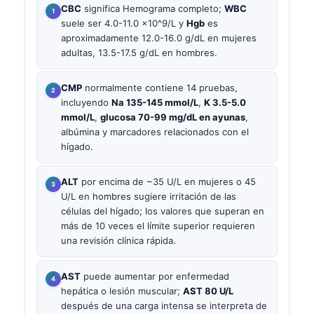
CBC
significa Hemograma completo;
WBC
suele ser 4.0-11.0 x10^9/L y
Hgb
es
aproximadamente 12.0-16.0 g/dL en mujeres
adultas, 13.5-17.5 g/dL en hombres.
CMP
normalmente contiene 14 pruebas,
incluyendo
Na 135-145 mmol/L
,
K 3.5-5.0
mmol/L
,
glucosa 70-99 mg/dL en ayunas
,
albúmina y marcadores relacionados con el
hígado.
ALT
por encima de ~35 U/L en mujeres o 45
U/L en hombres sugiere irritación de las
células del hígado; los valores que superan en
más de 10 veces el límite superior requieren
una revisión clínica rápida.
AST
puede aumentar por enfermedad
hepática o lesión muscular;
AST 80 U/L
después de una carga intensa se interpreta de