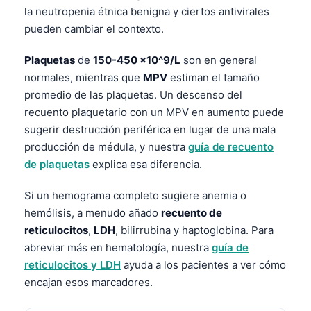
la neutropenia étnica benigna y ciertos antivirales
pueden cambiar el contexto.
Plaquetas
de
150-450 x10^9/L
son en general
normales, mientras que
MPV
estiman el tamaño
promedio de las plaquetas. Un descenso del
recuento plaquetario con un MPV en aumento puede
sugerir destrucción periférica en lugar de una mala
producción de médula, y nuestra
guía de recuento
de plaquetas
explica esa diferencia.
Si un hemograma completo sugiere anemia o
hemólisis, a menudo añado
recuento de
reticulocitos
,
LDH
, bilirrubina y haptoglobina. Para
abreviar más en hematología, nuestra
guía de
reticulocitos y LDH
ayuda a los pacientes a ver cómo
encajan esos marcadores.