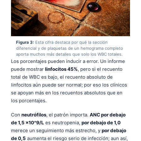
Figura 3:
Esta cifra destaca por qué la sección
diferencial y de plaquetas de un hemograma completo
aporta muchos más detalles que solo los WBC totales.
Los porcentajes pueden inducir a error. Un informe
puede mostrar
linfocitos 45%
, pero si el recuento
total de WBC es bajo, el recuento absoluto de
linfocitos aún puede ser normal; por eso los clínicos
se apoyan más en los recuentos absolutos que en
los porcentajes.
Con
neutrófilos
, el patrón importa.
ANC por debajo
de 1,5 x10^9/L
es neutropenia,
por debajo de 1,0
merece un seguimiento más estrecho, y
por debajo
de 0,5
aumenta el riesgo serio de infección; aun así,