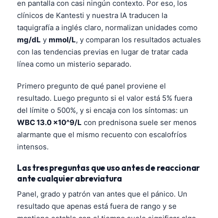
en pantalla con casi ningún contexto. Por eso, los
clínicos de Kantesti y nuestra IA traducen la
taquigrafía a inglés claro, normalizan unidades como
mg/dL
y
mmol/L
, y comparan los resultados actuales
con las tendencias previas en lugar de tratar cada
línea como un misterio separado.
Primero pregunto de qué panel proviene el
resultado. Luego pregunto si el valor está 5% fuera
del límite o 500%, y si encaja con los síntomas: un
WBC 13.0 x10^9/L
con prednisona suele ser menos
alarmante que el mismo recuento con escalofríos
intensos.
Las tres preguntas que uso antes de reaccionar
ante cualquier abreviatura
Panel, grado y patrón van antes que el pánico. Un
resultado que apenas está fuera de rango y se