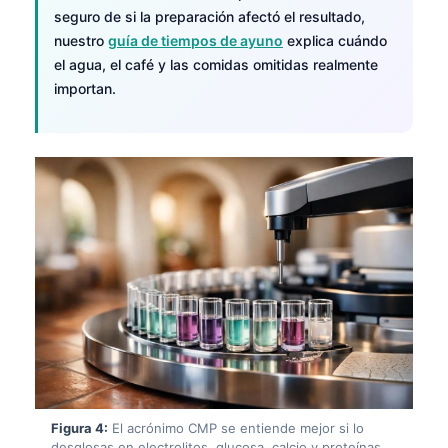
seguro de si la preparación afectó el resultado,
nuestro
guía de tiempos de ayuno
explica cuándo
el agua, el café y las comidas omitidas realmente
importan.
Figura 4:
El acrónimo CMP se entiende mejor si lo
desglosas en electrolitos, glucosa, calcio y proteínas.