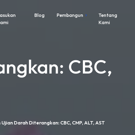
asukan
Blog
Pembangun
Tentang
ami
Kami
rangkan: CBC,
 Ujian Darah Diterangkan: CBC, CMP, ALT, AST