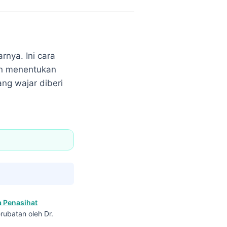
nya. Ini cara
an menentukan
ng wajar diberi
 Penasihat
rubatan oleh Dr.