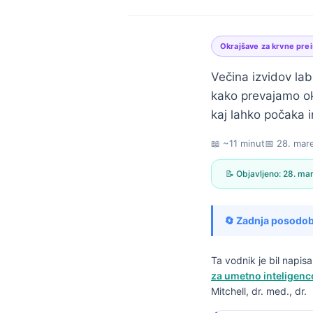
Okrajšave za krvne pre
Večina izvidov labo
kako prevajamo ok
kaj lahko počaka i
📖 ~11 minut
📅
28. mar
📝 Objavljeno:
28. ma
🔄 Zadnja posodob
Ta vodnik je bil napi
za umetno inteligenc
Norsk bokmål
Mitchell, dr. med., dr.
Ślōnskŏ gŏdka