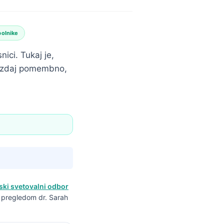
bolnike
nici. Tukaj je,
je zdaj pomembno,
ski svetovalni odbor
m pregledom dr. Sarah