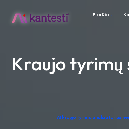
Pradžia
Ka
Kraujo tyrimų
AI kraujo tyrimo analizatorius n