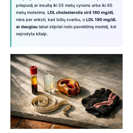
priepuolį ar insultą iki 55 metų vyrams arba iki 65
metų moterims.
LDL cholesterolis virš 160 mg/dL
nėra per anksti, kad būtų svarbu, o
LDL 190 mg/dL
ar daugiau
labai stipriai rodo paveldimą modelį, kol
neįrodyta kitaip.