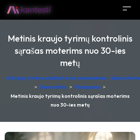
Metinis kraujo tyrimų kontrolinis
sąrašas moterims nuo 30-ies
metų
AI kraujo tyrimo analizatorius nemokamas – laboratorinė
>
Dienoraštis
>
Straipsniai
>
Metinis kraujo tyrimų kontrolinis sąrašas moterims
nuo 30-ies metų