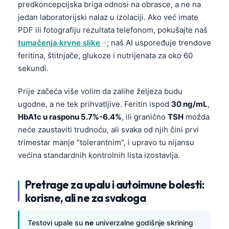
predkoncepcijska briga odnosi na obrasce, a ne na
Čeština
jedan laboratorijski nalaz u izolaciji. Ako već imate
日本語
PDF ili fotografiju rezultata telefonom, pokušajte naš
Eesti
tumačenja krvne slike
; naš AI uspoređuje trendove
feritina, štitnjače, glukoze i nutrijenata za oko 60
Azərbaycan dili
sekundi.
Svenska
Српски језик
Prije začeća više volim da zalihe željeza budu
ugodne, a ne tek prihvatljive. Feritin ispod
30 ng/mL
,
Íslenska
HbA1c u rasponu 5.7%-6.4%
, ili granično
TSH
možda
Հայերեն
neće zaustaviti trudnoću, ali svaka od njih čini prvi
Bahasa Indonesia
trimestar manje “tolerantnim”, i upravo tu nijansu
većina standardnih kontrolnih lista izostavlja.
हिन्दी
Nederlands
Pretrage za upalu i autoimune bolesti:
Dansk
korisne, ali ne za svakoga
Български
Testovi upale su
ne
univerzalne godišnje skrining
فارسی