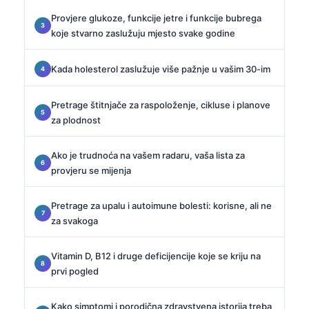
Provjere glukoze, funkcije jetre i funkcije bubrega
koje stvarno zaslužuju mjesto svake godine
Kada holesterol zaslužuje više pažnje u vašim 30-im
Pretrage štitnjače za raspoloženje, cikluse i planove
za plodnost
Ako je trudnoća na vašem radaru, vaša lista za
provjeru se mijenja
Pretrage za upalu i autoimune bolesti: korisne, ali ne
za svakoga
Vitamin D, B12 i druge deficijencije koje se kriju na
prvi pogled
Kako simptomi i porodična zdravstvena istorija treba