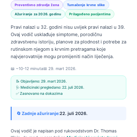
Preventivno zdravlje žena
Tumačenje krvne slike
Ažuriranje za 2026. godinu
Prilagođeno pacijentima
Pravi nalazi u 32. godini nisu uvijek pravi nalazi u 39.
Ovaj vodič usklađuje simptome, porodičnu
zdravstvenu istoriju, planove za plodnost i potrebe za
rutinskom njegom s krvnim pretragama koje
najvjerovatnije mogu promijeniti način liječenja.
📖 ~10-12 minuta
📅
29. mart 2026.
📝 Objavljeno:
29. mart 2026.
🩺 Medicinski pregledano:
22. juli 2026.
✅ Zasnovano na dokazima
🔄 Zadnje ažuriranje:
22. juli 2026.
Ovaj vodič je napisan pod rukovodstvom
Dr. Thomas