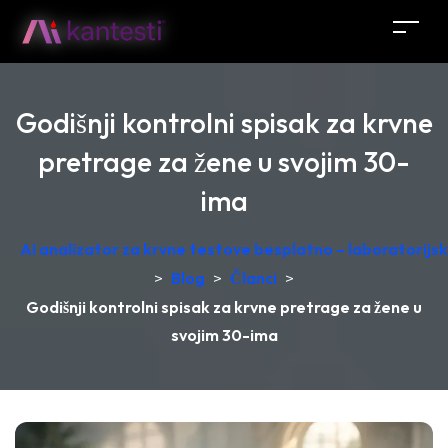
Godišnji kontrolni spisak za krvne
pretrage za žene u svojim 30-
ima
AI analizator za krvne testove besplatno – laboratorij
>
Blog
>
Članci
>
Godišnji kontrolni spisak za krvne pretrage za žene u
svojim 30-ima