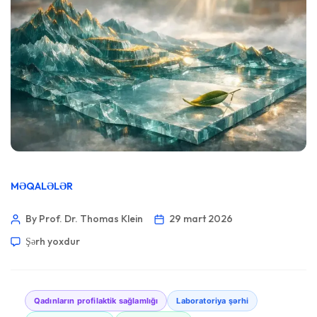
MƏQALƏLƏR
By Prof. Dr. Thomas Klein
29 mart 2026
Şərh yoxdur
Qadınların profilaktik sağlamlığı
Laboratoriya şərhi