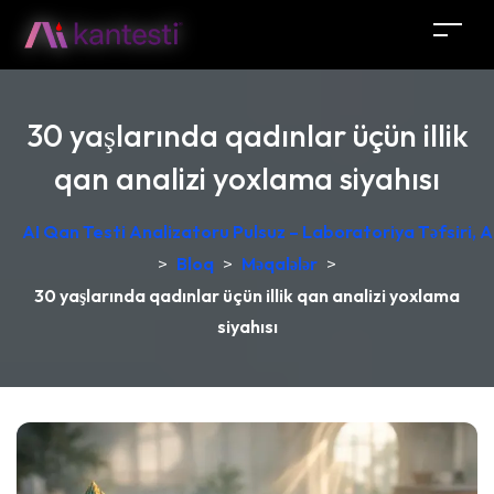
30 yaşlarında qadınlar üçün illik
qan analizi yoxlama siyahısı
AI Qan Testi Analizatoru Pulsuz – Laboratoriya Təfsiri, A
>
Bloq
>
Məqalələr
>
30 yaşlarında qadınlar üçün illik qan analizi yoxlama
siyahısı