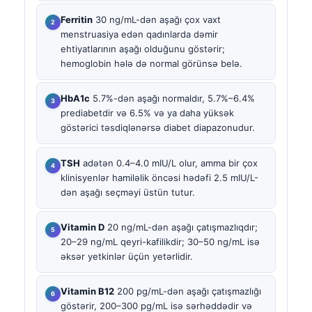
Ferritin
30 ng/mL-dən aşağı çox vaxt
menstruasiya edən qadınlarda dəmir
ehtiyatlarının aşağı olduğunu göstərir;
hemoglobin hələ də normal görünsə belə.
HbA1c
5.7%-dən aşağı normaldır, 5.7%–6.4%
prediabetdir və 6.5% və ya daha yüksək
göstərici təsdiqlənərsə diabet diapazonudur.
TSH
adətən 0.4–4.0 mIU/L olur, amma bir çox
klinisyenlər hamiləlik öncəsi hədəfi 2.5 mIU/L-
dən aşağı seçməyi üstün tutur.
Vitamin D
20 ng/mL-dən aşağı çatışmazlıqdır;
20–29 ng/mL qeyri-kafilikdir; 30–50 ng/mL isə
əksər yetkinlər üçün yetərlidir.
Vitamin B12
200 pg/mL-dən aşağı çatışmazlığı
göstərir, 200–300 pg/mL isə sərhəddədir və