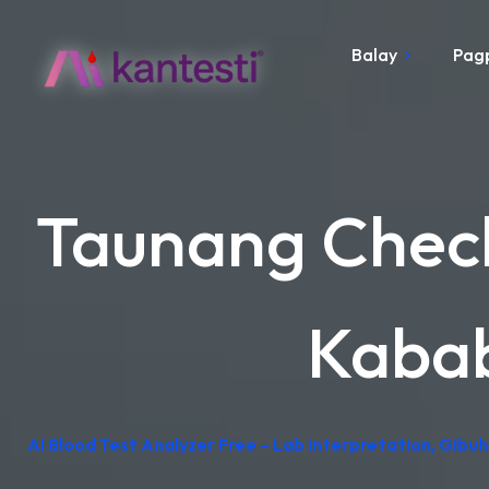
Balay
Pag
Taunang Check
Kabab
AI Blood Test Analyzer Free – Lab Interpretation, Gib