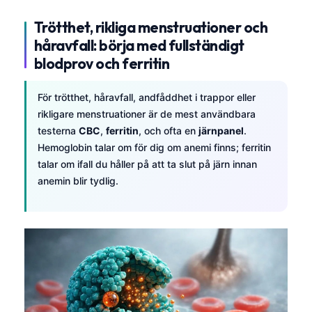
Trötthet, rikliga menstruationer och
håravfall: börja med fullständigt
blodprov och ferritin
För trötthet, håravfall, andfåddhet i trappor eller
rikligare menstruationer är de mest användbara
testerna
CBC
,
ferritin
, och ofta en
järnpanel
.
Hemoglobin talar om för dig om anemi finns; ferritin
talar om ifall du håller på att ta slut på järn innan
anemin blir tydlig.