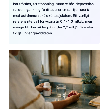
har trötthet, förstoppning, tunnare hår, depression,
funderingar kring fertilitet eller en familjehistorik
med autoimmun sköldkörtelsjukdom. Ett vanligt
referensintervall för vuxna är
0,4–4,0 mIU/L
, men
många kliniker siktar på
under 2,5 mIU/L
före eller
tidigt under graviditeten.