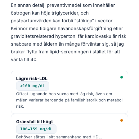
En annan detalj: preventivmedel som innehåller
östrogen kan höja triglycerider, och
postpartumvärden kan förbli “stökiga” i veckor.
Kvinnor med tidigare havandeskapsförgiftning eller
graviditetsrelaterad hypertoni får kardiovaskulär risk
snabbare med åldern än många förväntar sig, så jag
brukar flytta fram lipid-screeningen i stället för att
vänta till 40.
Lägre risk-LDL
<100 mg/dL
Oftast lugnande hos vuxna med låg risk, även om
målen varierar beroende på familjehistorik och metabol
risk.
Gränsfall till högt
100–159 mg/dL
Behöver sättas i sitt sammanhang med HDL,