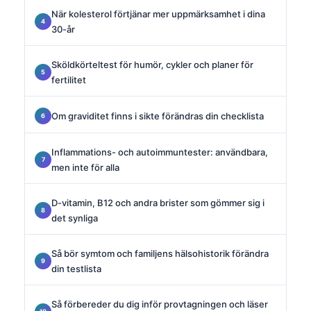
När kolesterol förtjänar mer uppmärksamhet i dina
30-år
Sköldkörteltest för humör, cykler och planer för
fertilitet
Om graviditet finns i sikte förändras din checklista
Inflammations- och autoimmuntester: användbara,
men inte för alla
D-vitamin, B12 och andra brister som gömmer sig i
det synliga
Så bör symtom och familjens hälsohistorik förändra
din testlista
Så förbereder du dig inför provtagningen och läser