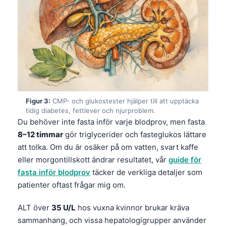
Figur 3:
CMP- och glukostester hjälper till att upptäcka
tidig diabetes, fettlever och njurproblem.
Du behöver inte fasta inför varje blodprov, men fasta
8–12 timmar
gör triglycerider och fasteglukos lättare
att tolka. Om du är osäker på om vatten, svart kaffe
eller morgontillskott ändrar resultatet, vår
guide för
fasta inför blodprov
täcker de verkliga detaljer som
patienter oftast frågar mig om.
ALT över
35 U/L
hos vuxna kvinnor brukar kräva
sammanhang, och vissa hepatologigrupper använder