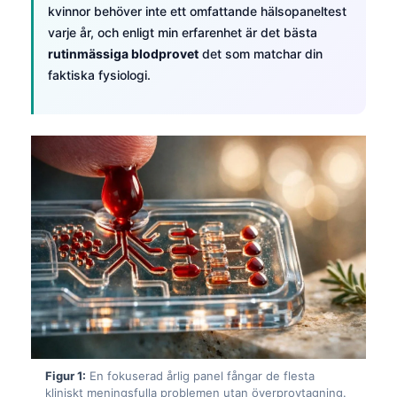
kvinnor behöver inte ett omfattande hälsopaneltest
varje år, och enligt min erfarenhet är det bästa
rutinmässiga blodprovet
det som matchar din
faktiska fysiologi.
Figur 1:
En fokuserad årlig panel fångar de flesta
kliniskt meningsfulla problemen utan överprovtagning.