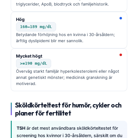
triglycerider, ApoB, blodtryck och familjehistorik.
Hög
160–189 mg/dL
Betydande förhöjning hos en kvinna i 30-årsåldern;
ärftlig dyslipidemi blir mer sannolik.
Mycket högt
>=190 mg/dL
Överväg starkt familjär hyperkolesterolemi eller något
annat genetiskt mönster; medicinsk granskning är
motiverad.
Sköldkörteltest för humör, cykler och
planer för fertilitet
TSH
är det mest användbara sköldkörteltestet för
screening hos kvinnor i 30-årsåldern, särskilt om du