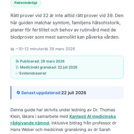
Patientvänligt
Rätt prover vid 32 är inte alltid rätt prover vid 39. Den
här guiden matchar symtom, familjens hälsohistorik,
planer för fertilitet och behov av rutinvård med de
blodprover som mest sannolikt kan påverka vården.
📖 ~10–12 minuter
📅
29 mars 2026
📝 Publicerad:
29 mars 2026
🩺 Medicinskt granskad:
22 juli 2026
✅ Evidensbaserat
🔄 Senast uppdaterad:
22 juli 2026
Denna guide har skrivits under ledning av
Dr. Thomas
Klein, läkare
i samarbete med
Kantesti AI medicinska
rådgivande nämnd
, inklusive bidrag från professor dr
Hans Weber och medicinsk granskning av dr Sarah