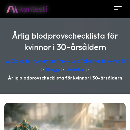
Årlig blodprovschecklista för
kvinnor i 30-årsåldern
AI Blood Test Analyzer Free – Lab Tolkning, Tillverkad i 
>
Blogg
>
Artiklar
>
Årlig blodprovschecklista för kvinnor i 30-årsåldern