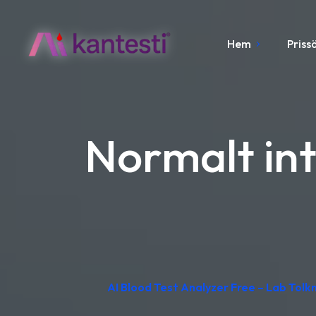
Hem
Priss
Normalt int
AI Blood Test Analyzer Free – Lab Tolkn