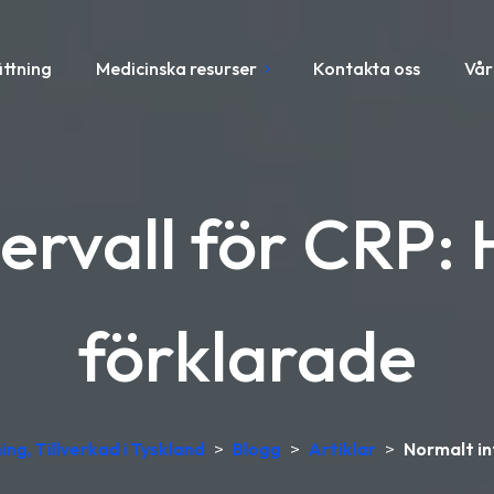
ättning
Medicinska resurser
Kontakta oss
Vår
ervall för CRP:
förklarade
ing, Tillverkad i Tyskland
>
Blogg
>
Artiklar
>
Normalt in