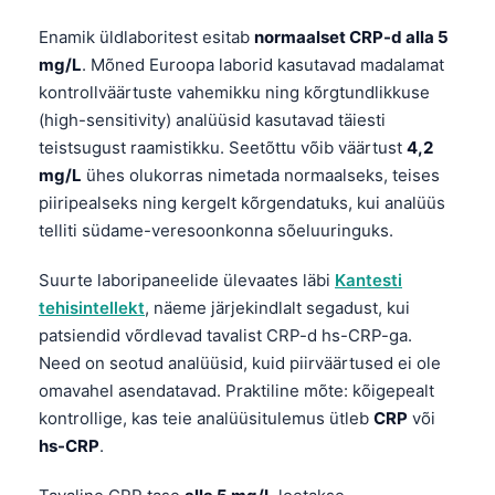
Enamik üldlaboritest esitab
normaalset CRP-d alla 5
mg/L
. Mõned Euroopa laborid kasutavad madalamat
kontrollväärtuste vahemikku ning kõrgtundlikkuse
(high-sensitivity) analüüsid kasutavad täiesti
teistsugust raamistikku. Seetõttu võib väärtust
4,2
mg/L
ühes olukorras nimetada normaalseks, teises
piiripealseks ning kergelt kõrgendatuks, kui analüüs
telliti südame-veresoonkonna sõeluuringuks.
Suurte laboripaneelide ülevaates läbi
Kantesti
tehisintellekt
, näeme järjekindlalt segadust, kui
patsiendid võrdlevad tavalist CRP-d hs-CRP-ga.
Need on seotud analüüsid, kuid piirväärtused ei ole
omavahel asendatavad. Praktiline mõte: kõigepealt
kontrollige, kas teie analüüsitulemus ütleb
CRP
või
hs-CRP
.