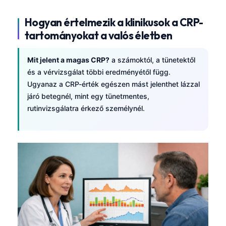
Hogyan értelmezik a klinikusok a CRP-
tartományokat a valós életben
Mit jelent a magas CRP?
a számoktól, a tünetektől
és a vérvizsgálat többi eredményétől függ.
Ugyanaz a CRP-érték egészen mást jelenthet lázzal
járó betegnél, mint egy tünetmentes,
rutinvizsgálatra érkező személynél.