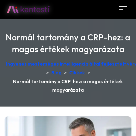
Normál tartomány a CRP-hez: a
magas értékek magyarázata
Ingyenes mesterséges intelligencia által fejlesztett v
>
Blog
>
Cikkek
>
Normál tartomány a CRP-hez: a magas értékek
magyarázata