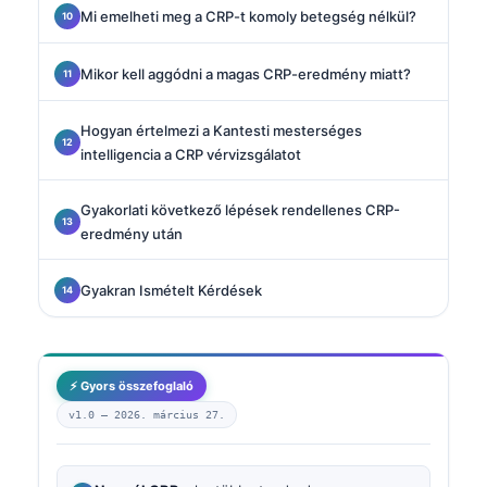
Mi emelheti meg a CRP-t komoly betegség nélkül?
Mikor kell aggódni a magas CRP-eredmény miatt?
Hogyan értelmezi a Kantesti mesterséges
intelligencia a CRP vérvizsgálatot
Gyakorlati következő lépések rendellenes CRP-
eredmény után
Gyakran Ismételt Kérdések
⚡ Gyors összefoglaló
v1.0 —
2026. március 27.