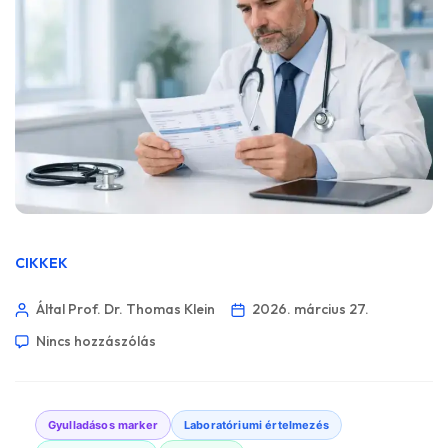
CIKKEK
Által Prof. Dr. Thomas Klein
2026. március 27.
Nincs hozzászólás
Gyulladásos marker
Laboratóriumi értelmezés