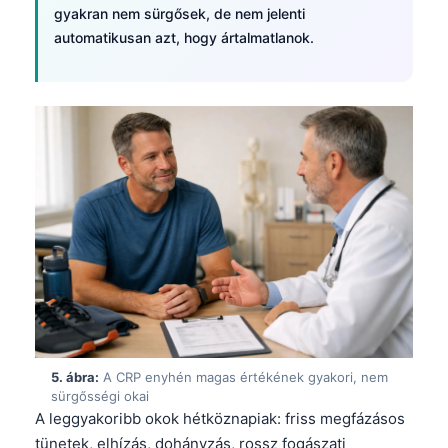
gyakran nem sürgősek, de nem jelenti
automatikusan azt, hogy ártalmatlanok.
5. ábra:
A CRP enyhén magas értékének gyakori, nem
sürgősségi okai
A leggyakoribb okok hétköznapiak: friss megfázásos
tünetek, elhízás, dohányzás, rossz fogászati