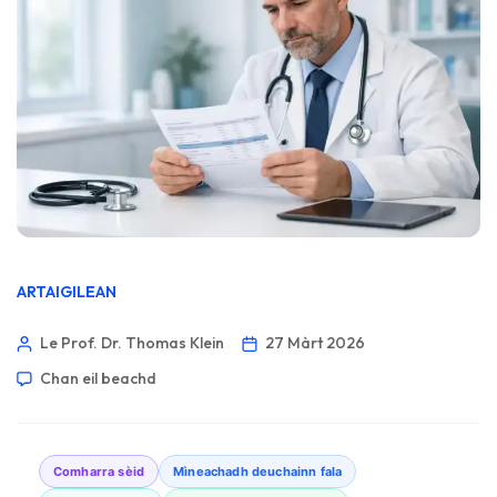
ARTAIGILEAN
Le Prof. Dr. Thomas Klein
27 Màrt 2026
Chan eil beachd
Comharra sèid
Mìneachadh deuchainn fala