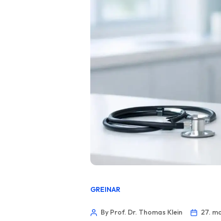
GREINAR
By Prof. Dr. Thomas Klein
27. m