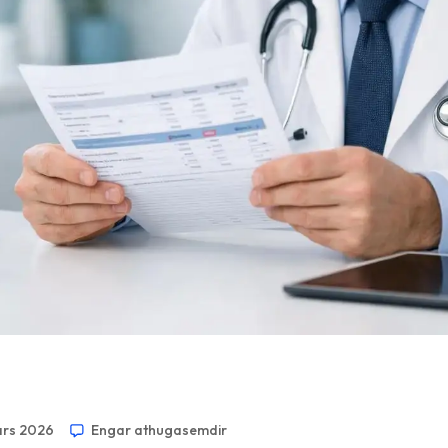
ars 2026
Engar athugasemdir