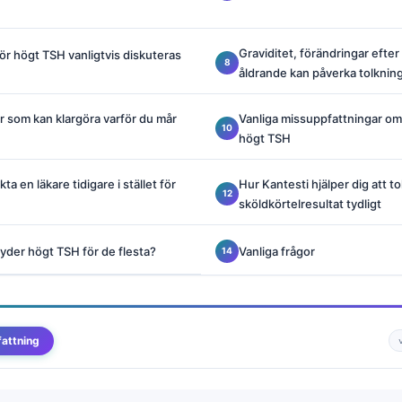
Graviditet, förändringar efter
ör högt TSH vanligtvis diskuteras
åldrande kan påverka tolknin
 som kan klargöra varför du mår
Vanliga missuppfattningar om
högt TSH
ta en läkare tidigare i stället för
Hur Kantesti hjälper dig att to
sköldkörtelresultat tydligt
tyder högt TSH för de flesta?
Vanliga frågor
attning