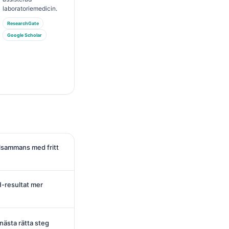
laboratoriemedicin.
ResearchGate
Google Scholar
llsammans med fritt
-resultat mer
nästa rätta steg