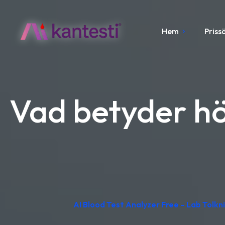
Hem
Priss
Vad betyder hö
AI Blood Test Analyzer Free – Lab Tolkni