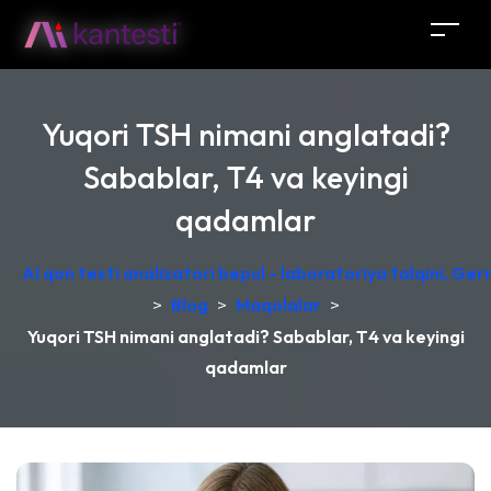
Yuqori TSH nimani anglatadi?
Sabablar, T4 va keyingi
qadamlar
AI qon testi analizatori bepul - laboratoriya talqini, Ge
>
Blog
>
Maqolalar
>
Yuqori TSH nimani anglatadi? Sabablar, T4 va keyingi
qadamlar