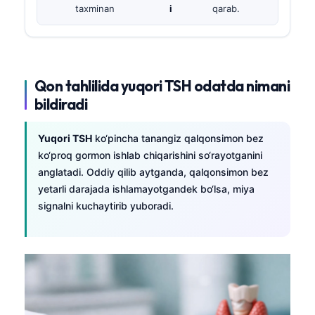
taxminan
i
qarab.
Qon tahlilida yuqori TSH odatda nimani
bildiradi
Yuqori TSH
ko‘pincha tanangiz qalqonsimon bez
ko‘proq gormon ishlab chiqarishini so‘rayotganini
anglatadi. Oddiy qilib aytganda, qalqonsimon bez
yetarli darajada ishlamayotgandek bo‘lsa, miya
signalni kuchaytirib yuboradi.