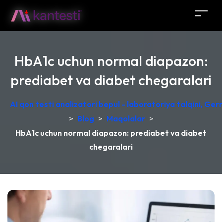
HbA1c uchun normal diapazon:
prediabet va diabet chegaralari
AI qon testi analizatori bepul - laboratoriya talqini, Ge
>
Blog
>
Maqolalar
>
HbA1c uchun normal diapazon: prediabet va diabet
chegaralari