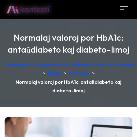
Normalaj valoroj por HbA1c:
antaŭdiabeto kaj diabeto-limoj
Senpaga AI-sangoanalizilo - Laboratoria interpretado,
>
Blogo
>
Artikoloj
>
Normalaj valoroj por HbA1c: antaŭdiabeto kaj
diabeto-limoj