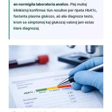
en normigita laboratoria analizo.
Plej multaj
klinikistoj konfirmas tiun rezulton per ripeta HbA1c,
fastanta plasma glukozo, aŭ alia diagnoza testo,
krom se simptomoj kaj glukozaj valoroj jam estas
klare diagnozaj.