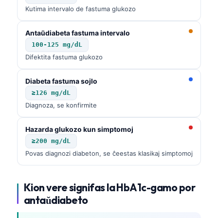
Kutima intervalo de fastuma glukozo
Antaŭdiabeta fastuma intervalo
100-125 mg/dL
Difektita fastuma glukozo
Diabeta fastuma sojlo
≥126 mg/dL
Diagnoza, se konfirmite
Hazarda glukozo kun simptomoj
≥200 mg/dL
Povas diagnozi diabeton, se ĉeestas klasikaj simptomoj
Kion vere signifas la HbA1c-gamo por
antaŭdiabeto