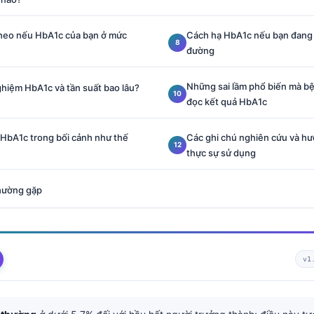
 theo nếu HbA1c của bạn ở mức
Cách hạ HbA1c nếu bạn đang 
đường
Những sai lầm phổ biến mà bệ
ghiệm HbA1c và tần suất bao lâu?
đọc kết quả HbA1c
i HbA1c trong bối cảnh như thế
Các ghi chú nghiên cứu và hư
thực sự sử dụng
hường gặp
v1