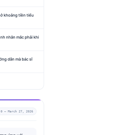
ở khoảng tiền tiểu
nh nhân mắc phải khi
ớng dẫn mà bác sĩ
.0 —
March 27, 2026