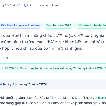
ng 3 27, 2026
Không có bình luận
Giải thích kết quả xét nghiệm
Cập nhật năm 2026
Dễ hiểu cho bệnh nh
t quả HbA1c và không chắc 5.7% hoặc 6.4% có ý nghĩa
 khoảng bình thường của HbA1c, sự khác biệt so với xét 
 hợp lý nếu chỉ số của bạn ở mức ranh giới.
, 2026
ch 27, 2026
🩺 Được chuyên gia y khoa xem xét:
Ngày 23 tháng 7 năm 2026
✅ 
i:
Ngày 23 tháng 7 năm 2026
iết dưới sự lãnh đạo của
Bác sĩ Thomas Klein, MD
phối hợp với
Ban 
các đóng góp từ Giáo sư, Tiến sĩ Hans Weber và phần đánh giá y kho