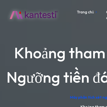
Trang chủ
Khoảng tham 
Ngưỡng tiền đá
Máy phân tích xét ngh
Khoảng tham ch