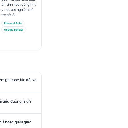
ấn sinh học, cũng như
y học xét nghiệm hỗ
trợ bởi AI.
ResearchGate
Google Scholar
ệm glucose lúc đói và
tiểu đường là gì?
giả hoặc giảm giả?