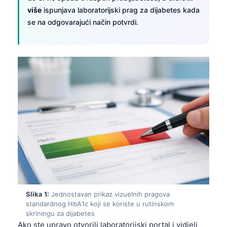
više
ispunjava laboratorijski prag za dijabetes kada
se na odgovarajući način potvrdi.
Slika 1:
Jednostavan prikaz vizuelnih pragova
standardnog HbA1c koji se koriste u rutinskom
skriningu za dijabetes
Ako ste upravo otvorili laboratorijski portal i vidjeli