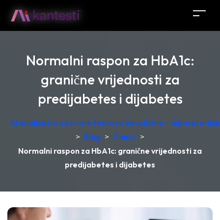
Normalni raspon za HbA1c:
granične vrijednosti za
predijabetes i dijabetes
AI analizator za krvne testove besplatno – laboratorij
>
Blog
>
Članci
>
Normalni raspon za HbA1c: granične vrijednosti za
predijabetes i dijabetes