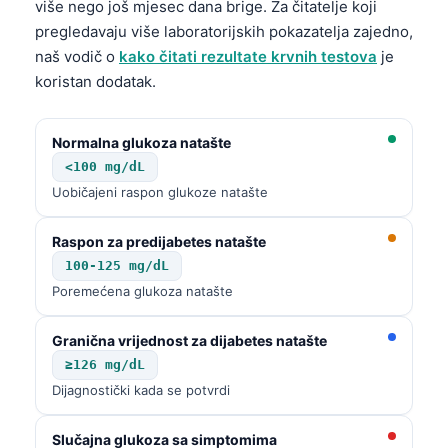
više nego još mjesec dana brige. Za čitatelje koji
pregledavaju više laboratorijskih pokazatelja zajedno,
naš vodič o
kako čitati rezultate krvnih testova
je
koristan dodatak.
Normalna glukoza natašte
<100 mg/dL
Uobičajeni raspon glukoze natašte
Raspon za predijabetes natašte
100-125 mg/dL
Poremećena glukoza natašte
Granična vrijednost za dijabetes natašte
≥126 mg/dL
Dijagnostički kada se potvrdi
Slučajna glukoza sa simptomima