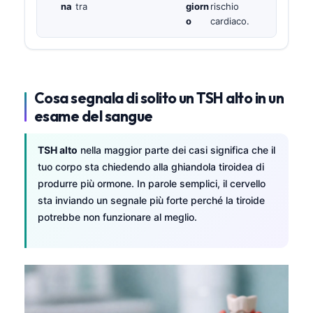
na
tra
giorn
rischio
o
cardiaco.
Cosa segnala di solito un TSH alto in un
esame del sangue
TSH alto
nella maggior parte dei casi significa che il
tuo corpo sta chiedendo alla ghiandola tiroidea di
produrre più ormone. In parole semplici, il cervello
sta inviando un segnale più forte perché la tiroide
potrebbe non funzionare al meglio.