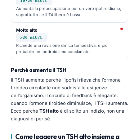
10-20 mIU/L
Aumenta la preoccupazione per un vero ipotiroidismo,
soprattutto se il T4 libero è basso
Molto alto
>20 mIU/L
Richiede una revisione clinica tempestiva; è più
probabile un ipotiroidismo conclamato
Perché aumenta il TSH
Il TSH aumenta perché l’ipofisi rileva che l’ormone
tiroideo circolante non soddisfa le esigenze
dell’organismo. Il circuito di feedback è elegante:
quando l’ormone tiroideo diminuisce, il TSH aumenta.
Ecco perché
TSH alto
è di solito un indizio, non una
diagnosi di per sé.
Come leggere un TSH alto insieme a