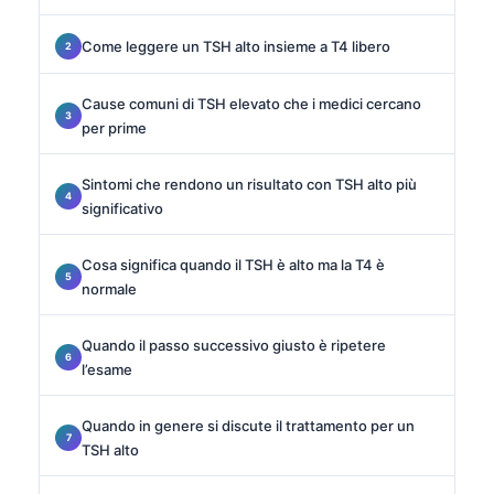
Come leggere un TSH alto insieme a T4 libero
Cause comuni di TSH elevato che i medici cercano
per prime
Sintomi che rendono un risultato con TSH alto più
significativo
Cosa significa quando il TSH è alto ma la T4 è
normale
Quando il passo successivo giusto è ripetere
l’esame
Quando in genere si discute il trattamento per un
TSH alto