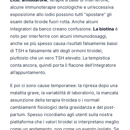
alcune immunoterapie oncologiche e un’eccessiva
esposizione allo iodio possono tutti “spostare” gli
esami della tiroide fuori rotta. Anche alcuni
integratori da banco creano confusione.
La biotina
è
noto per interferire con alcuni immunodosaggi,
anche se più spesso causa risultati falsamente bassi
di TSH e falsamente alti degli ormoni tiroidei,
piuttosto che un vero TSH elevato. La tempistica
conta ancora, quindi porta il flacone dell’integratore
all’appuntamento.
E poi ci sono cause temporanee: la ripresa dopo una
malattia grave, la variabilità di laboratorio, la mancata
assunzione della terapia tiroidea o i normali
cambiamenti fisiologici della gravidanza e del post-
partum. Spesso ricordiamo agli utenti sulla nostra
piattaforma che i valori tiroidei si interpretano meglio
come un andamento, non come un evento isolato. Se