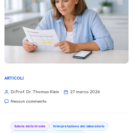
ARTICOLI
Di Prof. Dr. Thomas Klein
27 marzo 2026
Nessun commento
Salute della tiroide
Interpretazione del laboratorio