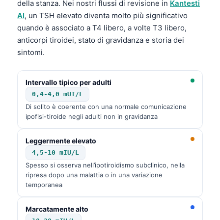
della stanza. Nei nostri flussi di revisione in
Kantesti
AI
, un TSH elevato diventa molto più significativo
quando è associato a T4 libero, a volte T3 libero,
anticorpi tiroidei, stato di gravidanza e storia dei
sintomi.
Intervallo tipico per adulti
0,4-4,0 mUI/L
Di solito è coerente con una normale comunicazione
ipofisi-tiroide negli adulti non in gravidanza
Leggermente elevato
4,5-10 mIU/L
Spesso si osserva nell’ipotiroidismo subclinico, nella
ripresa dopo una malattia o in una variazione
temporanea
Marcatamente alto