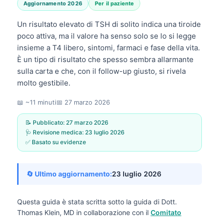
Aggiornamento 2026
Per il paziente
Un risultato elevato di TSH di solito indica una tiroide
poco attiva, ma il valore ha senso solo se lo si legge
insieme a T4 libero, sintomi, farmaci e fase della vita.
È un tipo di risultato che spesso sembra allarmante
sulla carta e che, con il follow-up giusto, si rivela
molto gestibile.
📖 ~11 minuti
📅
27 marzo 2026
📝 Pubblicato:
27 marzo 2026
🩺 Revisione medica:
23 luglio 2026
✅ Basato su evidenze
🔄 Ultimo aggiornamento:
23 luglio 2026
Questa guida è stata scritta sotto la guida di
Dott.
Thomas Klein, MD
in collaborazione con il
Comitato