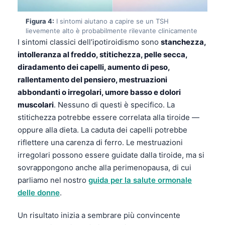
Figura 4:
I sintomi aiutano a capire se un TSH
lievemente alto è probabilmente rilevante clinicamente
I sintomi classici dell’ipotiroidismo sono
stanchezza,
intolleranza al freddo, stitichezza, pelle secca,
diradamento dei capelli, aumento di peso,
rallentamento del pensiero, mestruazioni
abbondanti o irregolari, umore basso e dolori
muscolari
. Nessuno di questi è specifico. La
stitichezza potrebbe essere correlata alla tiroide —
oppure alla dieta. La caduta dei capelli potrebbe
riflettere una carenza di ferro. Le mestruazioni
irregolari possono essere guidate dalla tiroide, ma si
sovrappongono anche alla perimenopausa, di cui
parliamo nel nostro
guida per la salute ormonale
delle donne
.
Un risultato inizia a sembrare più convincente