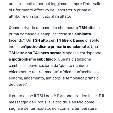
un altro, motivo per cui leggiamo sempre l’intervallo
di riferimento effettivo del laboratorio prima di
attribuire un significato al risultato.
Quando rivedo un pannello che mostra
TSH alto
, la
prima domanda è semplice: cosa sta
abbinato
facendo? Un
TSH alto con T4 libero basso
di solito
indica
un’ipotiroidismo primario conclamato
. Una
TSH alto con T4 libero normale
spesso corrisponde
a
ipotiroidismo subclinico
. Questa distinzione
cambia la conversazione da 'questo richiede
chiaramente un trattamento' a 'diamo un’occhiata a
sintomi, andamento, anticorpi e tempistica prima di
decidere'.'
Il punto è che il TSH non è l’ormone tiroideo in sé. È il
messaggio dell’ipofisi alla tiroide. Pensalo come il
segnale del termostato, non come la temperatura