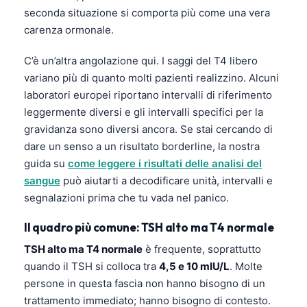
seconda situazione si comporta più come una vera
carenza ormonale.
C’è un’altra angolazione qui. I saggi del T4 libero
variano più di quanto molti pazienti realizzino. Alcuni
laboratori europei riportano intervalli di riferimento
leggermente diversi e gli intervalli specifici per la
gravidanza sono diversi ancora. Se stai cercando di
dare un senso a un risultato borderline, la nostra
guida su
come leggere i risultati delle analisi del
sangue
può aiutarti a decodificare unità, intervalli e
segnalazioni prima che tu vada nel panico.
Il quadro più comune: TSH alto ma T4 normale
TSH alto ma T4 normale
è frequente, soprattutto
quando il TSH si colloca tra
4,5 e 10 mIU/L
. Molte
persone in questa fascia non hanno bisogno di un
trattamento immediato; hanno bisogno di contesto.