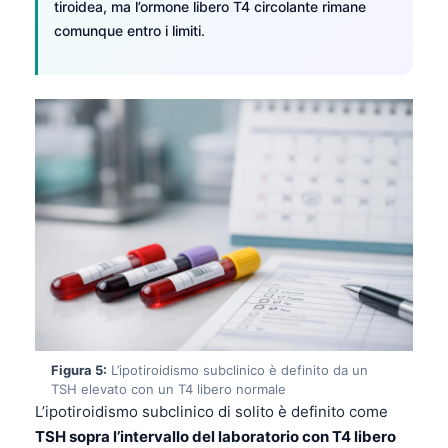
tiroidea, ma l’ormone libero T4 circolante rimane
comunque entro i limiti.
Figura 5:
L’ipotiroidismo subclinico è definito da un
TSH elevato con un T4 libero normale
Norsk bokmål
L’ipotiroidismo subclinico di solito è definito come
Ślōnskŏ gŏdka
TSH sopra l’intervallo del laboratorio con T4 libero