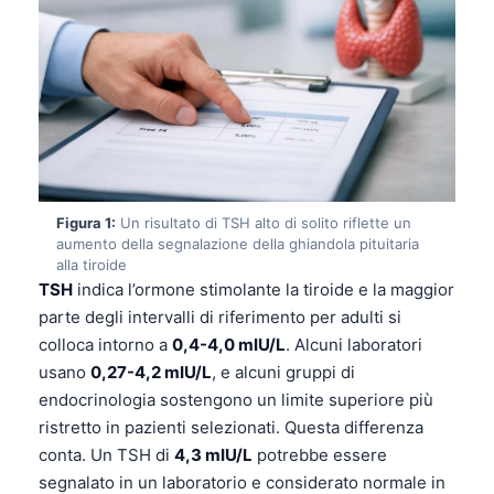
Figura 1:
Un risultato di TSH alto di solito riflette un
aumento della segnalazione della ghiandola pituitaria
alla tiroide
TSH
indica l’ormone stimolante la tiroide e la maggior
parte degli intervalli di riferimento per adulti si
colloca intorno a
0,4-4,0 mIU/L
. Alcuni laboratori
usano
0,27-4,2 mIU/L
, e alcuni gruppi di
endocrinologia sostengono un limite superiore più
ristretto in pazienti selezionati. Questa differenza
conta. Un TSH di
4,3 mIU/L
potrebbe essere
segnalato in un laboratorio e considerato normale in