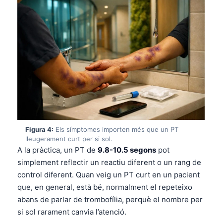
Figura 4:
Els símptomes importen més que un PT
lleugerament curt per si sol.
A la pràctica, un PT de
9.8-10.5 segons
pot
simplement reflectir un reactiu diferent o un rang de
control diferent. Quan veig un PT curt en un pacient
que, en general, està bé, normalment el repeteixo
abans de parlar de trombofília, perquè el nombre per
si sol rarament canvia l’atenció.