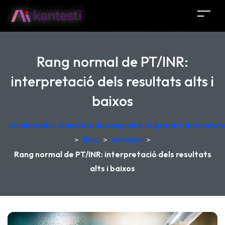
Rang normal de PT/INR:
interpretació dels resultats alts i
baixos
Analitzador d'anàlisis de sang amb IA gratuït: interpret
>
Bloc
>
Articles
>
Rang normal de PT/INR: interpretació dels resultats
alts i baixos