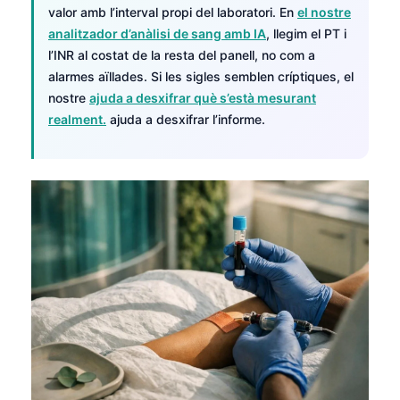
valor amb l’interval propi del laboratori. En
el nostre
analitzador d’anàlisi de sang amb IA
, llegim el PT i
l’INR al costat de la resta del panell, no com a
alarmes aïllades. Si les sigles semblen críptiques, el
nostre
ajuda a desxifrar què s’està mesurant
realment.
ajuda a desxifrar l’informe.