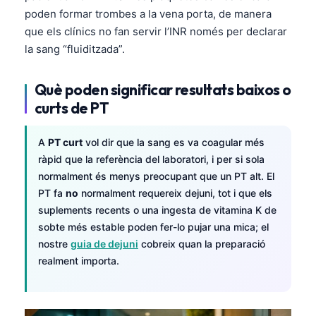
poden formar trombes a la vena porta, de manera
que els clínics no fan servir l’INR només per declarar
la sang “fluiditzada”.
Què poden significar resultats baixos o
curts de PT
A
PT curt
vol dir que la sang es va coagular més
ràpid que la referència del laboratori, i per si sola
normalment és menys preocupant que un PT alt. El
PT fa
no
normalment requereix dejuni, tot i que els
suplements recents o una ingesta de vitamina K de
sobte més estable poden fer-lo pujar una mica; el
nostre
guia de dejuni
cobreix quan la preparació
realment importa.