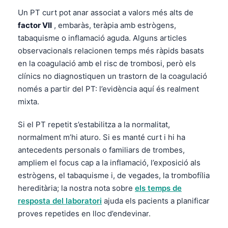
Un PT curt pot anar associat a valors més alts de
factor VII
, embaràs, teràpia amb estrògens,
tabaquisme o inflamació aguda. Alguns articles
observacionals relacionen temps més ràpids basats
en la coagulació amb el risc de trombosi, però els
clínics no diagnostiquen un trastorn de la coagulació
només a partir del PT: l’evidència aquí és realment
mixta.
Si el PT repetit s’estabilitza a la normalitat,
normalment m’hi aturo. Si es manté curt i hi ha
antecedents personals o familiars de trombes,
ampliem el focus cap a la inflamació, l’exposició als
estrògens, el tabaquisme i, de vegades, la trombofília
hereditària; la nostra nota sobre
els temps de
resposta del laboratori
ajuda els pacients a planificar
proves repetides en lloc d’endevinar.