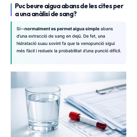
Puc beure aigua abans de les cites per
a una anàlisi de sang?
Sí—
normalment es permet aigua simple
abans
d’una extracció de sang en dejú. De fet, una
hidratació suau sovint fa que la venopunció sigui
més fàcil i redueix la probabilitat d’una punció difícil.