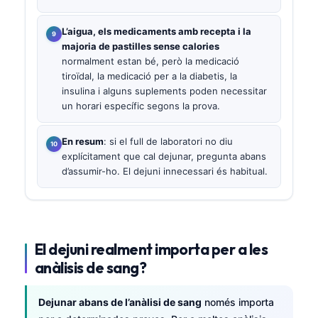
L’aigua, els medicaments amb recepta i la
majoria de pastilles sense calories
normalment estan bé, però la medicació
tiroïdal, la medicació per a la diabetis, la
insulina i alguns suplements poden necessitar
un horari específic segons la prova.
En resum
: si el full de laboratori no diu
explícitament que cal dejunar, pregunta abans
d’assumir-ho. El dejuni innecessari és habitual.
El dejuni realment importa per a les
anàlisis de sang?
Dejunar abans de l’anàlisi de sang
només importa