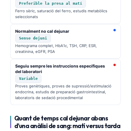
Preferible la presa al matí
Ferro sèric, saturació del ferro, estudis metabòlics
seleccionats
Normalment no cal dejunar
Sense dejuni
Hemograma complet, HbA1c, TSH, CRP, ESR,
creatinina, eGFR, PSA
Seguiu sempre les instruccions específiques
del laboratori
Variable
Proves genètiques, proves de supressió/estimulació
endocrina, estudis de preparació gastrointestinal,
laboratoris de sedació procedimental
Quant de temps cal dejunar abans
d’una anàlisi de sang: matí versus tarda