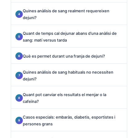
Quines anàlisis de sang realment requereixen
dejuni?
Quant de temps cal dejunar abans d’una anàlisi de
sang: matí versus tarda
Què es permet durant una franja de dejuni?
Quines anàlisis de sang habituals no necessiten
dejuni?
Quant pot canviar els resultats el menjar o la
cafeïna?
Casos especials: embaràs, diabetis, esportistes i
persones grans