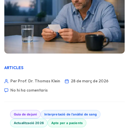
ARTICLES
Per Prof. Dr. Thomas Klein
28 de març de 2026
No hi ha comentaris
Guia de dejuni
Interpretació de l’anàlisi de sang
Actualització 2026
Apte per a pacients