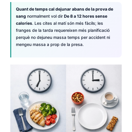
Quant de temps cal dejunar abans de la prova de
sang
normalment vol dir
De 8 a 12 hores sense
calories
. Les cites al matí són més fàcils; les
franges de la tarda requereixen més planificació
perquè no dejuneu massa temps per accident ni
mengeu massa a prop de la presa.
Norsk bokmål
Ślōnskŏ gŏdka