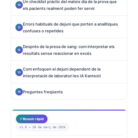
Un checklist pràctic del mateix dia de la prova que
els pacients realment poden fer servir
Errors habituals de dejuni que porten a analítiques
confuses o repetides
Després de la presa de sang: com interpretar els
resultats sense reaccionar en excés
Com enfoquen el dejuni dependent de la
interpretació de laboratori les IA Kantesti
Preguntes freqüents
⚡ Resum ràpid
v1.0 —
28 de març de 2026