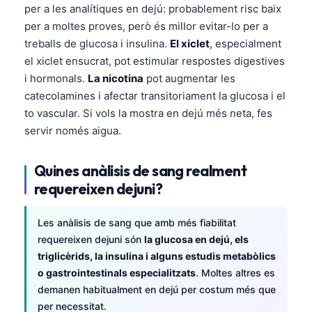
per a les analítiques en dejú: probablement risc baix
per a moltes proves, però és millor evitar-lo per a
treballs de glucosa i insulina.
El xiclet
, especialment
el xiclet ensucrat, pot estimular respostes digestives
i hormonals.
La nicotina
pot augmentar les
catecolamines i afectar transitoriament la glucosa i el
to vascular. Si vols la mostra en dejú més neta, fes
servir només aigua.
Quines anàlisis de sang realment
requereixen dejuni?
Les anàlisis de sang que amb més fiabilitat
requereixen dejuni són
la glucosa en dejú, els
triglicèrids, la insulina i alguns estudis metabòlics
o gastrointestinals especialitzats
. Moltes altres es
demanen habitualment en dejú per costum més que
per necessitat.