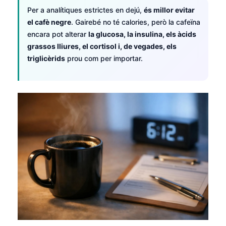
Per a analítiques estrictes en dejú,
és millor evitar
el cafè negre
. Gairebé no té calories, però la cafeïna
encara pot alterar
la glucosa, la insulina, els àcids
grassos lliures, el cortisol i, de vegades, els
triglicèrids
prou com per importar.