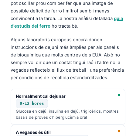
pot oscil·lar prou com per fer que una imatge de
possible dèficit de ferro limítrof sembli menys
convincent a la tarda. La nostra anàlisi detallada
guia
d'estudis del ferro
ho tracta bé.
Alguns laboratoris europeus encara donen
instruccions de dejuni més àmplies per als panells
de bioquímica que molts centres dels EUA. Això no
sempre vol dir que un costat tingui raó i l’altre no; a
vegades reflecteix el flux de treball i una preferència
per condicions de recollida estandarditzades.
Normalment cal dejunar
8-12 hores
Glucosa en dejú, insulina en dejú, triglicèrids, mostres
basals de proves d’hiperglucèmia oral
A vegades és útil