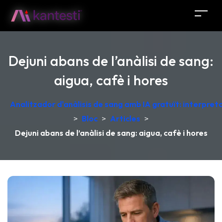
Dejuni abans de l’anàlisi de sang:
aigua, cafè i hores
Analitzador d'anàlisis de sang amb IA gratuït: interpret
>
Bloc
>
Articles
>
Dejuni abans de l’anàlisi de sang: aigua, cafè i hores