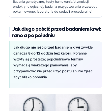
Badania genetyczne, testy hamowania/stymulacji
endokrynologicznej, badania przygotowania przewodu
pokarmowego, laboratoria do sedacji proceduralnej
Jak długo pościć przed badaniem krwi:
rano a po południu
Jak długo nie jeść przed badaniem krwi
zwykle
oznacza
8 do 12 godzin bez kalorii
. Poranne
wizyty są prostsze; popołudniowe terminy
wymagają większego planowania, aby
przypadkowo nie przedłużyć postu ani nie zjeść
zbyt blisko pobrania.
Norsk bokmål
Ślōnskŏ gŏdka