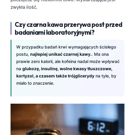
zwykła ilość.
Czy czarna kawa przerywa post przed
badaniami laboratoryjnymi?
W przypadku badań krwi wymagających ścisłego
postu,
najlepiej unikać czarnej kawy.
. Ma ona
prawie zero kalorii, ale kofeina nadal może wpływać
na
glukozę, insulinę, wolne kwasy tłuszczowe,
kortyzol, a czasem także trójglicerydy
na tyle, by
miało to znaczenie.