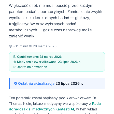
Większość osób nie musi pościć przed każdym
panelem badań laboratoryjnych. Zamieszanie zwykle
wynika z kilku konkretnych badań — glukozy,
trójglicerydów oraz wybranych badań
metabolicznych — gdzie czas naprawdę może
zmienić wynik.
📖 ~11 minut
📅
28 marca 2026
📝 Opublikowano:
28 marca 2026
🩺 Medycznie zweryfikowane:
23 lipca 2026 r.
✅ Oparte na dowodach
🔄 Ostatnia aktualizacja:
23 lipca 2026 r.
Ten poradnik został napisany pod kierownictwem
Dr
Thomas Klein, lekarz medycyny
we współpracy z
Rada
doradcza ds. medycznych Kantesti AI
, w tym wkład