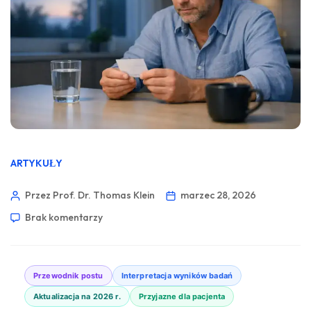
ARTYKUŁY
Przez Prof. Dr. Thomas Klein
marzec 28, 2026
Brak komentarzy
Przewodnik postu
Interpretacja wyników badań
Aktualizacja na 2026 r.
Przyjazne dla pacjenta