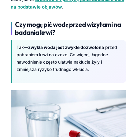
na podstawie objawów
.
Czy mogę pić wodę przed wizytami na
badania krwi?
Tak—
zwykła woda jest zwykle dozwolona
przed
pobraniem krwi na czczo. Co więcej, łagodne
nawodnienie często ułatwia nakłucie żyły i
zmniejsza ryzyko trudnego wkłucia.