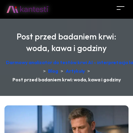
Post przed badaniem krwi:
woda, kawa i godziny
Darmowy analizator do testów krwi AI – interpretacja 
>
Blog
>
Artykuły
>
Post przed badaniem krwi: woda, kawa i godziny