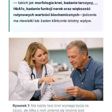
— takich jak
morfologia krwi, badanie tarczycy, , ,
HbA1c, badanie funkcji nerek oraz większość
rutynowych wartości biochemicznych
—jedzenie
ma niewielki lub żaden klinicznie istotny wpływ.
Rysunek 1:
Nie każdy test krwi wymaga bycia na
czczo, ale kilka z nich zmienia się istotnie pod