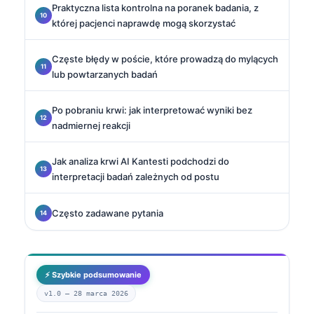
Praktyczna lista kontrolna na poranek badania, z
której pacjenci naprawdę mogą skorzystać
Częste błędy w poście, które prowadzą do mylących
lub powtarzanych badań
Po pobraniu krwi: jak interpretować wyniki bez
nadmiernej reakcji
Jak analiza krwi AI Kantesti podchodzi do
interpretacji badań zależnych od postu
Często zadawane pytania
⚡ Szybkie podsumowanie
v1.0 —
28 marca 2026