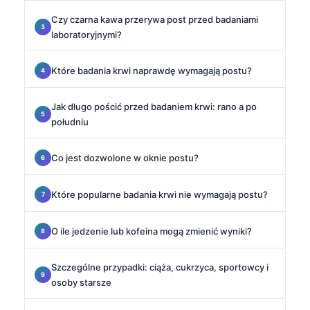
Czy czarna kawa przerywa post przed badaniami
laboratoryjnymi?
Które badania krwi naprawdę wymagają postu?
Jak długo pościć przed badaniem krwi: rano a po
południu
Co jest dozwolone w oknie postu?
Które popularne badania krwi nie wymagają postu?
O ile jedzenie lub kofeina mogą zmienić wyniki?
Szczególne przypadki: ciąża, cukrzyca, sportowcy i
osoby starsze