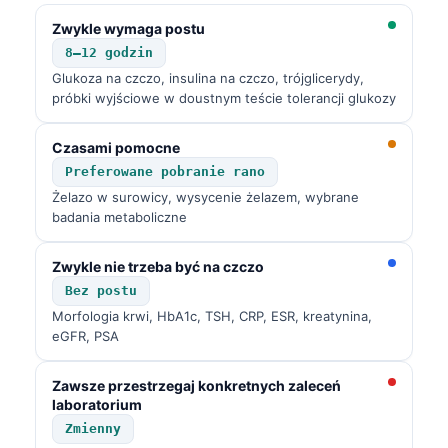
Zwykle wymaga postu
8–12 godzin
Glukoza na czczo, insulina na czczo, trójglicerydy,
próbki wyjściowe w doustnym teście tolerancji glukozy
Czasami pomocne
Preferowane pobranie rano
Żelazo w surowicy, wysycenie żelazem, wybrane
badania metaboliczne
Zwykle nie trzeba być na czczo
Bez postu
Morfologia krwi, HbA1c, TSH, CRP, ESR, kreatynina,
eGFR, PSA
Zawsze przestrzegaj konkretnych zaleceń
laboratorium
Zmienny