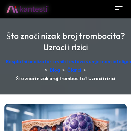
Što znači nizak broj trombocita?
Uzroci i rizici
Besplatni analizator krvnih testova s umjetnom intelige
>
Blog
>
Članci
>
Što znači nizak broj trombocita? Uzroci i rizici