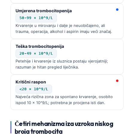
Umjerena trombocitopenija
50-99 × 10^9/L
Krvarenje u mirovanju i dalje je neuobičajeno, ali
trauma, operacija, alkohol i aspirin imaju veći značaj.
Teška trombocitopenija
20-49 × 10^9/L
Petehije i krvarenje iz sluznica postaju vjerojatniji;
razuman je hitan pregled liječnika.
Kritični raspon
<20 × 10^9/L
Najveća rizična zona za spontano krvarenje, osobito
ispod 10 × 10^9/L; potrebna je procjena isti dan.
Četiri mehanizma iza uzroka niskog
broja trombocita