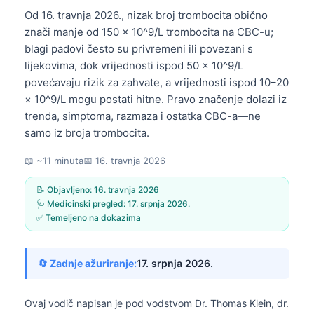
Od 16. travnja 2026., nizak broj trombocita obično
znači manje od 150 × 10^9/L trombocita na CBC-u;
blagi padovi često su privremeni ili povezani s
lijekovima, dok vrijednosti ispod 50 × 10^9/L
povećavaju rizik za zahvate, a vrijednosti ispod 10–20
× 10^9/L mogu postati hitne. Pravo značenje dolazi iz
trenda, simptoma, razmaza i ostatka CBC-a—ne
samo iz broja trombocita.
📖 ~11 minuta
📅
16. travnja 2026
📝 Objavljeno:
16. travnja 2026
🩺 Medicinski pregled:
17. srpnja 2026.
✅ Temeljeno na dokazima
🔄 Zadnje ažuriranje:
17. srpnja 2026.
Ovaj vodič napisan je pod vodstvom
Dr. Thomas Klein, dr.