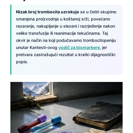
Nizak broj trombocita uzrokuje
se u četiri skupine:
smanjena proizvodnja u koštanoj srži, povećano
razaranje, nakupljanje u slezeni i razrjeđenje nakon
velike transfuzije ili reanimacije tekućinama. Taj
okvir je način na koji podučavamo trombocitopeniju
unutar Kantesti-ovog
vodič za biomarkere
, jer
pretvara zastrašujući rezultat u kratki dijagnostički
popis.