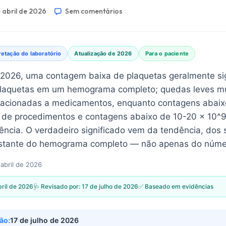
 abril de 2026
Sem comentários
retação do laboratório
Atualização de 2026
Para o paciente
 2026, uma contagem baixa de plaquetas geralmente si
plaquetas em um hemograma completo; quedas leves mu
elacionadas a medicamentos, enquanto contagens abaix
 de procedimentos e contagens abaixo de 10-20 × 10^
ncia. O verdadeiro significado vem da tendência, dos 
estante do hemograma completo — não apenas do núme
 abril de 2026
bril de 2026
🩺 Revisado por:
17 de julho de 2026
✅ Baseado em evidências
ão:
17 de julho de 2026