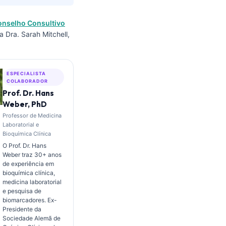
onselho Consultivo
a Dra. Sarah Mitchell,
ESPECIALISTA
COLABORADOR
Prof. Dr. Hans
Weber, PhD
Professor de Medicina
Laboratorial e
Bioquímica Clínica
O Prof. Dr. Hans
Weber traz 30+ anos
de experiência em
bioquímica clínica,
medicina laboratorial
e pesquisa de
biomarcadores. Ex-
Presidente da
Sociedade Alemã de