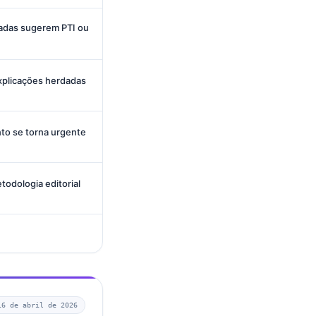
ladas sugerem PTI ou
explicações herdadas
to se torna urgente
todologia editorial
16 de abril de 2026