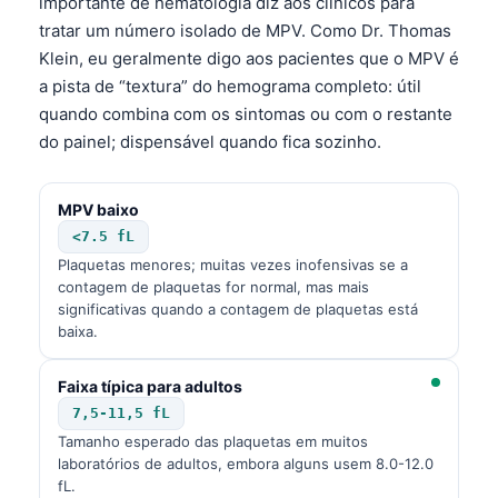
importante de hematologia diz aos clínicos para
tratar um número isolado de MPV. Como Dr. Thomas
Klein, eu geralmente digo aos pacientes que o MPV é
a pista de “textura” do hemograma completo: útil
quando combina com os sintomas ou com o restante
do painel; dispensável quando fica sozinho.
MPV baixo
<7.5 fL
Plaquetas menores; muitas vezes inofensivas se a
contagem de plaquetas for normal, mas mais
significativas quando a contagem de plaquetas está
baixa.
Faixa típica para adultos
7,5-11,5 fL
Tamanho esperado das plaquetas em muitos
laboratórios de adultos, embora alguns usem 8.0-12.0
fL.