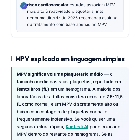
risco cardiovascular
estudos associam MPV
mais alto à reatividade plaquetária, mas
nenhuma diretriz de 2026 recomenda aspirina
ou tratamento com base apenas no MPV.
MPV explicado em linguagem simples
MPV significa volume plaquetário médio
— o
tamanho médio das suas plaquetas, reportado em
femtolitros (fL)
em um hemograma. A maioria dos
laboratórios de adultos considera cerca de
7,5-11,5
fL
como normal, e um MPV discretamente alto ou
baixo com contagem de plaquetas normal é
frequentemente inofensivo. Se você quiser uma
segunda leitura rápida,
Kantesti AI
pode colocar o
MPV dentro do restante do hemograma. Se as