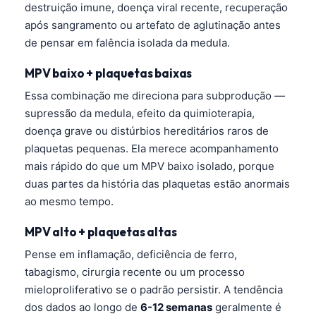
destruição imune, doença viral recente, recuperação
após sangramento ou artefato de aglutinação antes
de pensar em falência isolada da medula.
MPV baixo + plaquetas baixas
Essa combinação me direciona para subprodução —
supressão da medula, efeito da quimioterapia,
doença grave ou distúrbios hereditários raros de
plaquetas pequenas. Ela merece acompanhamento
mais rápido do que um MPV baixo isolado, porque
duas partes da história das plaquetas estão anormais
ao mesmo tempo.
MPV alto + plaquetas altas
Pense em inflamação, deficiência de ferro,
tabagismo, cirurgia recente ou um processo
Norsk bokmål
mieloproliferativo se o padrão persistir. A tendência
dos dados ao longo de
6-12 semanas
geralmente é
Ślōnskŏ gŏdka