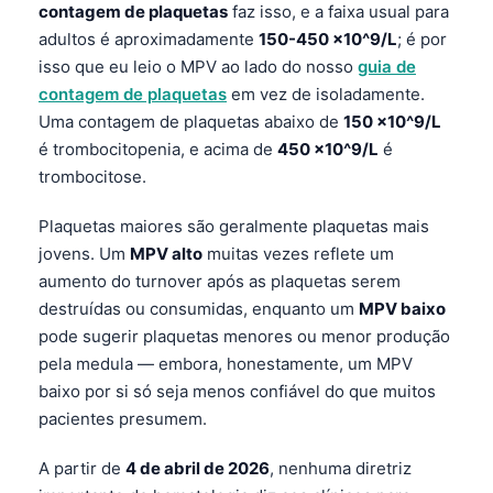
contagem de plaquetas
faz isso, e a faixa usual para
adultos é aproximadamente
150-450 ×10^9/L
; é por
isso que eu leio o MPV ao lado do nosso
guia de
contagem de plaquetas
em vez de isoladamente.
Uma contagem de plaquetas abaixo de
150 ×10^9/L
é trombocitopenia, e acima de
450 ×10^9/L
é
trombocitose.
Plaquetas maiores são geralmente plaquetas mais
jovens. Um
MPV alto
muitas vezes reflete um
aumento do turnover após as plaquetas serem
destruídas ou consumidas, enquanto um
MPV baixo
pode sugerir plaquetas menores ou menor produção
pela medula — embora, honestamente, um MPV
baixo por si só seja menos confiável do que muitos
pacientes presumem.
A partir de
4 de abril de 2026
, nenhuma diretriz