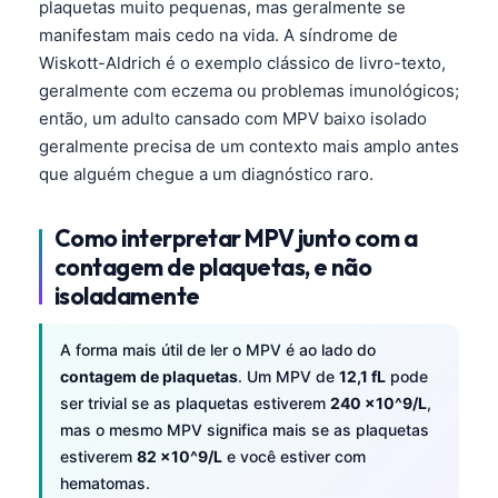
plaquetas muito pequenas, mas geralmente se
manifestam mais cedo na vida. A síndrome de
Wiskott-Aldrich é o exemplo clássico de livro-texto,
geralmente com eczema ou problemas imunológicos;
então, um adulto cansado com MPV baixo isolado
geralmente precisa de um contexto mais amplo antes
que alguém chegue a um diagnóstico raro.
Como interpretar MPV junto com a
contagem de plaquetas, e não
isoladamente
A forma mais útil de ler o MPV é ao lado do
contagem de plaquetas
. Um MPV de
12,1 fL
pode
ser trivial se as plaquetas estiverem
240 ×10^9/L
,
mas o mesmo MPV significa mais se as plaquetas
estiverem
82 ×10^9/L
e você estiver com
hematomas.