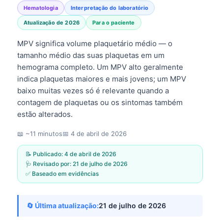
Hematologia
Interpretação do laboratório
Atualização de 2026
Para o paciente
MPV significa volume plaquetário médio — o
tamanho médio das suas plaquetas em um
hemograma completo. Um MPV alto geralmente
indica plaquetas maiores e mais jovens; um MPV
baixo muitas vezes só é relevante quando a
contagem de plaquetas ou os sintomas também
estão alterados.
📖 ~11 minutos
📅
4 de abril de 2026
📝 Publicado:
4 de abril de 2026
🩺 Revisado por:
21 de julho de 2026
✅ Baseado em evidências
🔄 Última atualização:
21 de julho de 2026