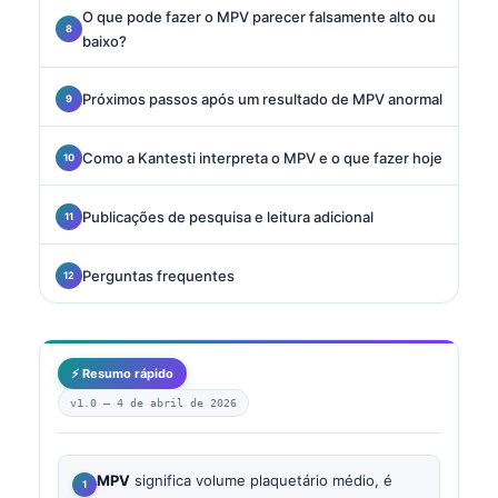
O que pode fazer o MPV parecer falsamente alto ou
baixo?
Próximos passos após um resultado de MPV anormal
Como a Kantesti interpreta o MPV e o que fazer hoje
Publicações de pesquisa e leitura adicional
Perguntas frequentes
⚡ Resumo rápido
v1.0 —
4 de abril de 2026
MPV
significa volume plaquetário médio, é