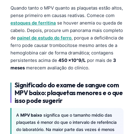
Quando tanto o MPV quanto as plaquetas estão altos,
pense primeiro em causas reativas. Comece com
estoques de ferritina
se houver anemia ou queda de
cabelo. Depois, procure um panorama mais completo
de
painel de estudo do ferro
, porque a deficiência de
ferro pode causar trombocitose mesmo antes de a
hemoglobina cair de forma dramática; contagens
persistentes acima de
450 ×10^9/L
por mais de
3
meses
merecem avaliação do clínico.
Significado do exame de sangue com
MPV baixo: plaquetas menores e o que
isso pode sugerir
A
MPV baixo
significa que o tamanho médio das
plaquetas é menor do que o intervalo de referência
do laboratório. Na maior parte das vezes é menos