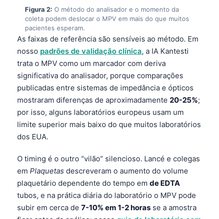
Figura 2:
O método do analisador e o momento da
coleta podem deslocar o MPV em mais do que muitos
pacientes esperam.
As faixas de referência são sensíveis ao método. Em
nosso
padrões de validação clínica
, a IA Kantesti
trata o MPV como um marcador com deriva
significativa do analisador, porque comparações
publicadas entre sistemas de impedância e ópticos
mostraram diferenças de aproximadamente
20-25%
;
por isso, alguns laboratórios europeus usam um
limite superior mais baixo do que muitos laboratórios
dos EUA.
O timing é o outro “vilão” silencioso. Lancé e colegas
em
Plaquetas
descreveram o aumento do volume
plaquetário dependente do tempo em
de EDTA
tubos, e na prática diária do laboratório o MPV pode
subir em cerca de
7-10% em 1-2 horas
se a amostra