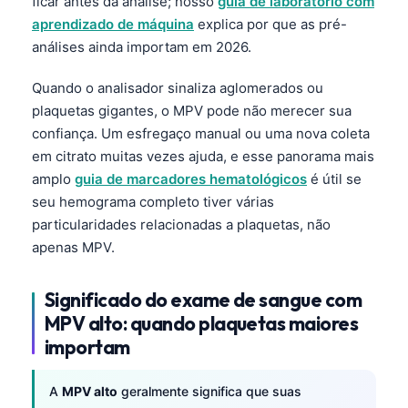
ficar antes da análise; nosso
guia de laboratório com
aprendizado de máquina
explica por que as pré-
análises ainda importam em 2026.
Quando o analisador sinaliza aglomerados ou
plaquetas gigantes, o MPV pode não merecer sua
confiança. Um esfregaço manual ou uma nova coleta
em citrato muitas vezes ajuda, e esse panorama mais
amplo
guia de marcadores hematológicos
é útil se
seu hemograma completo tiver várias
particularidades relacionadas a plaquetas, não
apenas MPV.
Significado do exame de sangue com
MPV alto: quando plaquetas maiores
importam
A
MPV alto
geralmente significa que suas