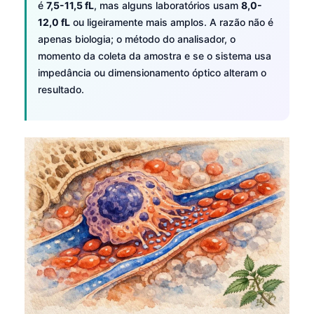
é
7,5-11,5 fL
, mas alguns laboratórios usam
8,0-
12,0 fL
ou ligeiramente mais amplos. A razão não é
apenas biologia; o método do analisador, o
momento da coleta da amostra e se o sistema usa
impedância ou dimensionamento óptico alteram o
resultado.