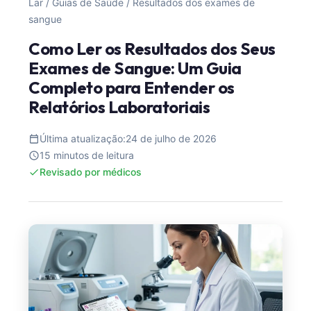
Lar
/
Guias de Saúde
/
Resultados dos exames de
sangue
Como Ler os Resultados dos Seus
Exames de Sangue: Um Guia
Completo para Entender os
Relatórios Laboratoriais
Última atualização:
24 de julho de 2026
15 minutos de leitura
Revisado por médicos