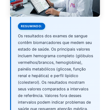
RESUMINDO:
Os resultados dos exames de sangue
contêm biomarcadores que medem seu
estado de saúde. Os principais valores
incluem hemograma completo (glóbulos
vermelhos/brancos, hemoglobina),
painéis metabólicos (glicose, função
renal e hepática) e perfil lipídico
(colesterol). Os resultados mostram
seus valores comparados a intervalos
de referência. Valores fora desses
intervalos podem indicar problemas de
saúde que requerem atenção médica.