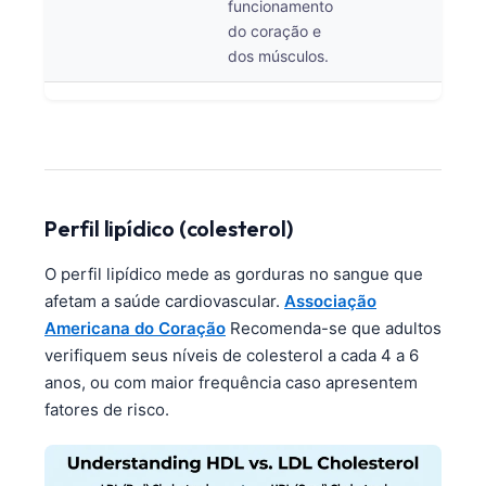
funcionamento
do coração e
dos músculos.
Perfil lipídico (colesterol)
O perfil lipídico mede as gorduras no sangue que
afetam a saúde cardiovascular.
Associação
Americana do Coração
Recomenda-se que adultos
verifiquem seus níveis de colesterol a cada 4 a 6
anos, ou com maior frequência caso apresentem
fatores de risco.
Norsk bokmål
Ślōnskŏ gŏdka