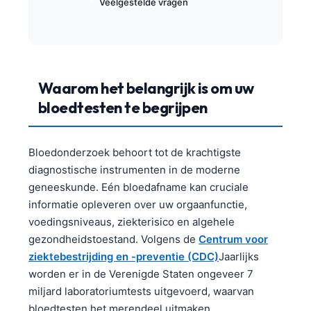
Veelgestelde vragen
Waarom het belangrijk is om uw
bloedtesten te begrijpen
Bloedonderzoek behoort tot de krachtigste
diagnostische instrumenten in de moderne
geneeskunde. Eén bloedafname kan cruciale
informatie opleveren over uw orgaanfunctie,
voedingsniveaus, ziekterisico en algehele
gezondheidstoestand. Volgens de
Centrum voor
ziektebestrijding en -preventie (CDC)
Jaarlijks
worden er in de Verenigde Staten ongeveer 7
miljard laboratoriumtests uitgevoerd, waarvan
bloedtesten het merendeel uitmaken.