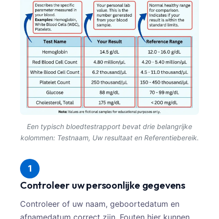
Een typisch bloedtestrapport bevat drie belangrijke
kolommen: Testnaam, Uw resultaat en Referentiebereik.
1
Controleer uw persoonlijke gegevens
Controleer of uw naam, geboortedatum en
afnamedatum correct zijn. Fouten hier kunnen