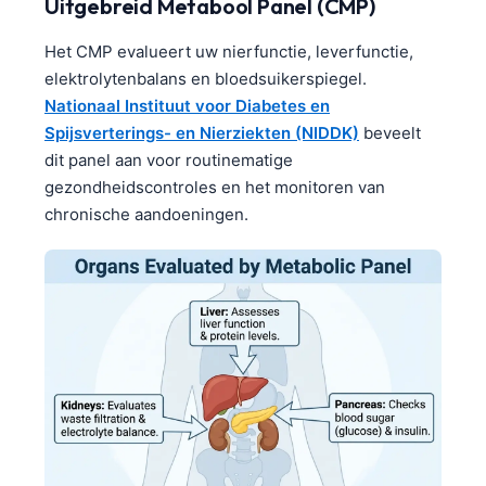
Uitgebreid Metabool Panel (CMP)
Het CMP evalueert uw nierfunctie, leverfunctie,
elektrolytenbalans en bloedsuikerspiegel.
Nationaal Instituut voor Diabetes en
Spijsverterings- en Nierziekten (NIDDK)
beveelt
dit panel aan voor routinematige
gezondheidscontroles en het monitoren van
chronische aandoeningen.