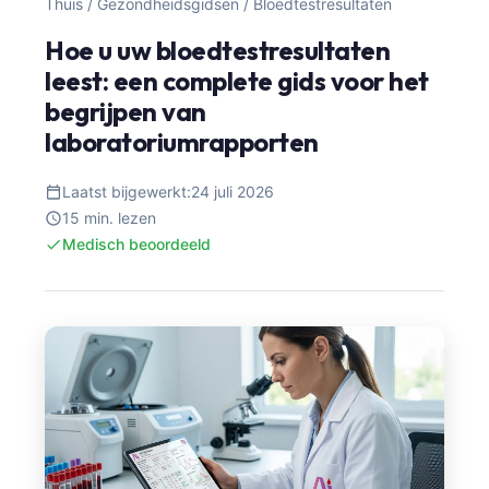
Thuis
/
Gezondheidsgidsen
/
Bloedtestresultaten
Hoe u uw bloedtestresultaten
leest: een complete gids voor het
begrijpen van
laboratoriumrapporten
Laatst bijgewerkt:
24 juli 2026
15 min. lezen
Medisch beoordeeld