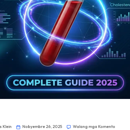
 Klein
Nobyembre 26, 2025
Walang mga Komento