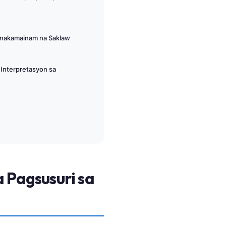
inakamainam na Saklaw
 Interpretasyon sa
 Pagsusuri sa