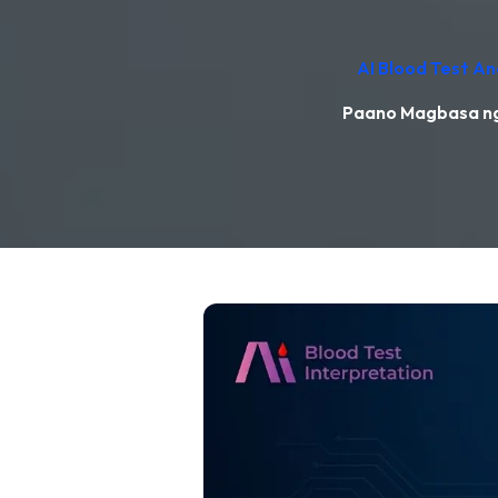
AI Blood Test An
Paano Magbasa ng 