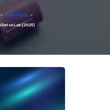
>
Mga artikulo
>
Ulat sa Lab [2025]