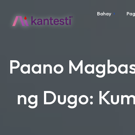
Bahay
Pag
Paano Magbasa
ng Dugo: Kum