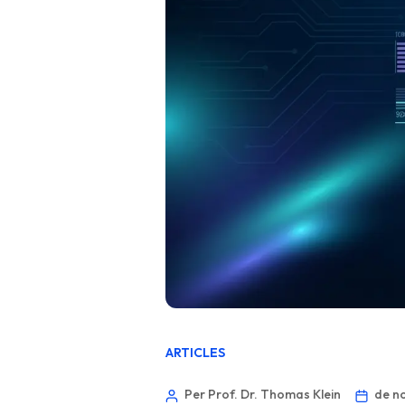
ARTICLES
Per Prof. Dr. Thomas Klein
de n