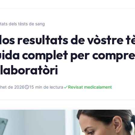
tats dels tèsts de sang
 los resultats de vòstre t
uida complet per compre
 laboratòri
lhet de 2026
15 min de lectura
Revisat medicalament