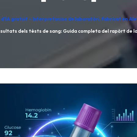
d'IA gratuit – Interpretacion de laboratòri, fabricat en A
resultats dels tèsts de sang: Guida completa del rapòrt de 