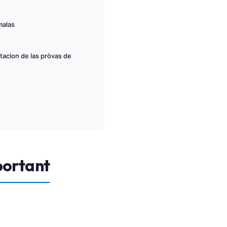
malas
etacion de las pròvas de
portant