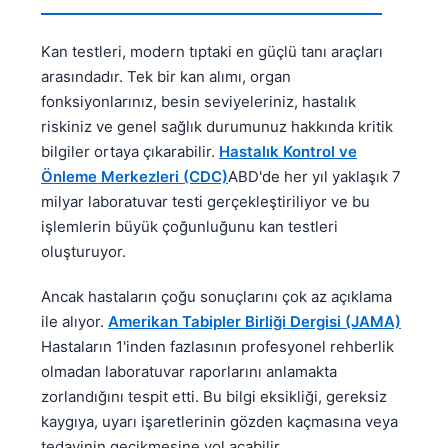
Kan testleri, modern tıptaki en güçlü tanı araçları
arasındadır. Tek bir kan alımı, organ
fonksiyonlarınız, besin seviyeleriniz, hastalık
riskiniz ve genel sağlık durumunuz hakkında kritik
bilgiler ortaya çıkarabilir.
Hastalık Kontrol ve
Önleme Merkezleri (CDC)
ABD'de her yıl yaklaşık 7
milyar laboratuvar testi gerçekleştiriliyor ve bu
işlemlerin büyük çoğunluğunu kan testleri
oluşturuyor.
Ancak hastaların çoğu sonuçlarını çok az açıklama
ile alıyor.
Amerikan Tabipler Birliği Dergisi (JAMA)
Hastaların 1'inden fazlasının profesyonel rehberlik
olmadan laboratuvar raporlarını anlamakta
zorlandığını tespit etti. Bu bilgi eksikliği, gereksiz
kaygıya, uyarı işaretlerinin gözden kaçmasına veya
tedavinin gecikmesine yol açabilir.