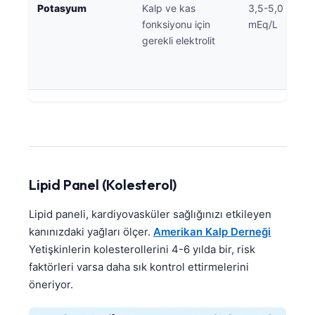
Potasyum
Kalp ve kas
3,5-5,0
fonksiyonu için
mEq/L
gerekli elektrolit
Lipid Panel (Kolesterol)
Lipid paneli, kardiyovasküler sağlığınızı etkileyen
kanınızdaki yağları ölçer.
Amerikan Kalp Derneği
Yetişkinlerin kolesterollerini 4-6 yılda bir, risk
faktörleri varsa daha sık kontrol ettirmelerini
öneriyor.