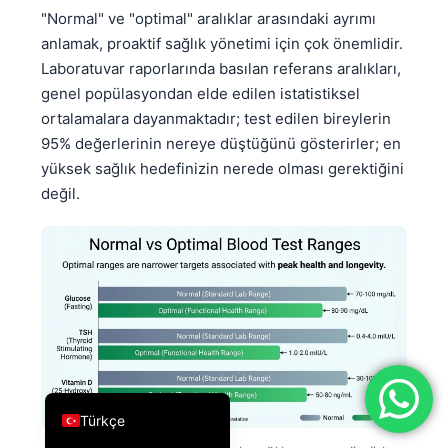
"Normal" ve "optimal" aralıklar arasındaki ayrımı
فارسی
anlamak, proaktif sağlık yönetimi için çok önemlidir.
简体中文
Laboratuvar raporlarında basılan referans aralıkları,
Română
genel popülasyondan elde edilen istatistiksel
ortalamalara dayanmaktadır; test edilen bireylerin
Ελληνικά
95% değerlerinin nereye düştüğünü gösterirler; en
Português
yüksek sağlık hedefinizin nerede olması gerektiğini
Español
değil.
Italiano
עִבְרִית
Français
العربية
Deutsch
English
Türkçe