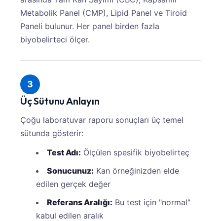
Metabolik Panel (CMP), Lipid Panel ve Tiroid
Paneli bulunur. Her panel birden fazla
biyobelirteci ölçer.
3
Üç Sütunu Anlayın
Çoğu laboratuvar raporu sonuçları üç temel
sütunda gösterir:
Test Adı:
Ölçülen spesifik biyobelirteç
Sonucunuz:
Kan örneğinizden elde
edilen gerçek değer
Referans Aralığı:
Bu test için "normal"
kabul edilen aralık