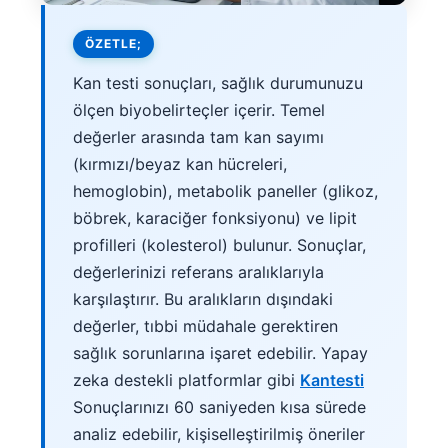
ÖZETLE;
Kan testi sonuçları, sağlık durumunuzu
ölçen biyobelirteçler içerir. Temel
değerler arasında tam kan sayımı
(kırmızı/beyaz kan hücreleri,
hemoglobin), metabolik paneller (glikoz,
böbrek, karaciğer fonksiyonu) ve lipit
profilleri (kolesterol) bulunur. Sonuçlar,
değerlerinizi referans aralıklarıyla
karşılaştırır. Bu aralıkların dışındaki
değerler, tıbbi müdahale gerektiren
sağlık sorunlarına işaret edebilir. Yapay
zeka destekli platformlar gibi
Kantesti
Sonuçlarınızı 60 saniyeden kısa sürede
analiz edebilir, kişiselleştirilmiş öneriler