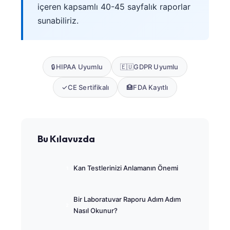
içeren kapsamlı 40-45 sayfalık raporlar
sunabiliriz.
🔒
HIPAA Uyumlu
🇪🇺
GDPR Uyumlu
✓
CE Sertifikalı
🏥
FDA Kayıtlı
Bu Kılavuzda
Kan Testlerinizi Anlamanın Önemi
Bir Laboratuvar Raporu Adım Adım
Nasıl Okunur?