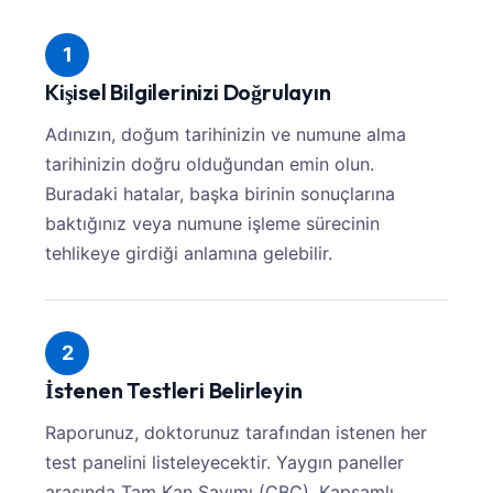
1
Kişisel Bilgilerinizi Doğrulayın
Adınızın, doğum tarihinizin ve numune alma
tarihinizin doğru olduğundan emin olun.
Buradaki hatalar, başka birinin sonuçlarına
baktığınız veya numune işleme sürecinin
tehlikeye girdiği anlamına gelebilir.
2
İstenen Testleri Belirleyin
Raporunuz, doktorunuz tarafından istenen her
test panelini listeleyecektir. Yaygın paneller
arasında Tam Kan Sayımı (CBC), Kapsamlı