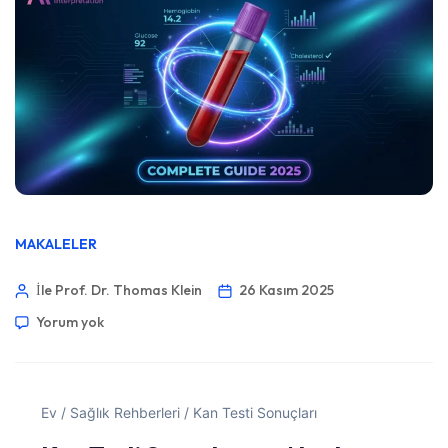
MAKALELER
İle Prof. Dr. Thomas Klein
26 Kasım 2025
Yorum yok
Ev
/
Sağlık Rehberleri
/
Kan Testi Sonuçları