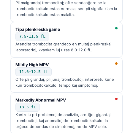
Pli malgrandaj trombocitoj; ofte sendanĝere se la
trombocitokalkulo estas normala, sed pli signifa kiam la
trombocitokalkulo estas malalta.
Tipa plenkreska gamo
7.5-11.5 fL
Atendita trombocita grandeco en multaj plenkreskaj
laboratorioj, kvankam iuj uzas 8.0-12.0 fL.
Mildly High MPV
11.6-12.5 fL
Ofte pli grandaj, pli junaj trombocitoj; interpretu kune
kun trombocitokalkulo, tempo kaj simptomoj.
Markedly Abnormal MPV
13.5 fL
Kontrolu pri problemoj de analizilo, aretiĝo, gigantaj
trombocitoj, kaj anomalioj de trombocitokalkulo; la
urĝeco dependas de simptomoj, ne de MPV sole.