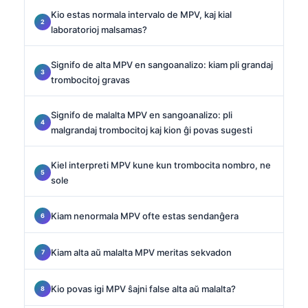
Kio estas normala intervalo de MPV, kaj kial
laboratorioj malsamas?
Signifo de alta MPV en sangoanalizo: kiam pli grandaj
trombocitoj gravas
Signifo de malalta MPV en sangoanalizo: pli
malgrandaj trombocitoj kaj kion ĝi povas sugesti
Kiel interpreti MPV kune kun trombocita nombro, ne
sole
Kiam nenormala MPV ofte estas sendanĝera
Kiam alta aŭ malalta MPV meritas sekvadon
Kio povas igi MPV ŝajni false alta aŭ malalta?