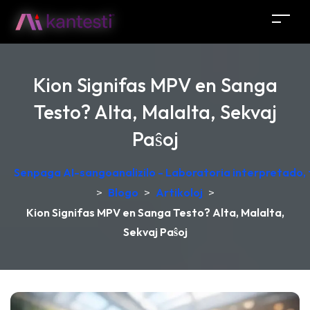
Kion Signifas MPV en Sanga
Testo? Alta, Malalta, Sekvaj
Paŝoj
Senpaga AI-sangoanalizilo - Laboratoria interpretado,
>
Blogo
>
Artikoloj
>
Kion Signifas MPV en Sanga Testo? Alta, Malalta,
Sekvaj Paŝoj