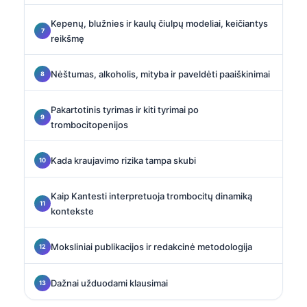
Kepenų, blužnies ir kaulų čiulpų modeliai, keičiantys
reikšmę
Nėštumas, alkoholis, mityba ir paveldėti paaiškinimai
Pakartotinis tyrimas ir kiti tyrimai po
trombocitopenijos
Kada kraujavimo rizika tampa skubi
Kaip Kantesti interpretuoja trombocitų dinamiką
kontekste
Moksliniai publikacijos ir redakcinė metodologija
Dažnai užduodami klausimai