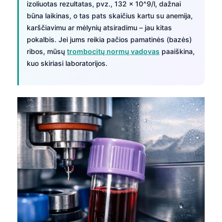
izoliuotas rezultatas, pvz., 132 × 10^9/l, dažnai
būna laikinas, o tas pats skaičius kartu su anemija,
karščiavimu ar mėlynių atsiradimu – jau kitas
pokalbis. Jei jums reikia pačios pamatinės (bazės)
ribos, mūsų
trombocitų normų vadovas
paaiškina,
kuo skiriasi laboratorijos.