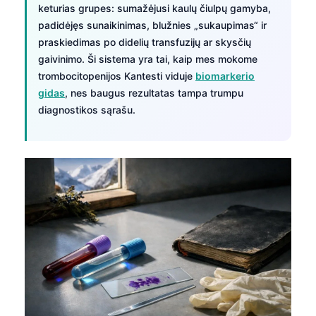
keturias grupes: sumažėjusi kaulų čiulpų gamyba,
padidėjęs sunaikinimas, blužnies „sukaupimas“ ir
praskiedimas po didelių transfuzijų ar skysčių
gaivinimo. Ši sistema yra tai, kaip mes mokome
trombocitopenijos Kantesti viduje
biomarkerio
gidas
, nes baugus rezultatas tampa trumpu
diagnostikos sąrašu.