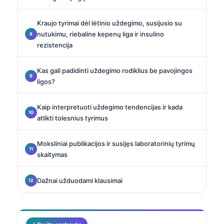
Kraujo tyrimai dėl lėtinio uždegimo, susijusio su
nutukimu, riebaline kepenų liga ir insulino
rezistencija
Kas gali padidinti uždegimo rodiklius be pavojingos
ligos?
Kaip interpretuoti uždegimo tendencijas ir kada
atlikti tolesnius tyrimus
Moksliniai publikacijos ir susijęs laboratorinių tyrimų
skaitymas
Dažnai užduodami klausimai