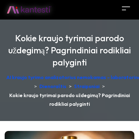
Kokie kraujo tyrimai parodo
uždegimą? Pagrindiniai rodikliai
palyginti
AI kraujo tyrimo analizatorius nemokamas – laboratorinė
>
Dienoraštis
>
Straipsniai
>
Kokie kraujo tyrimai parodo uždegimą? Pagrindiniai
rodikliai palyginti