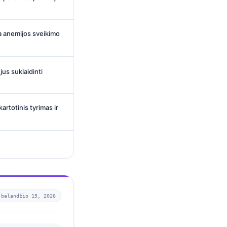
ta anemijos sveikimo
jus suklaidinti
kartotinis tyrimas ir
—
balandžio 15, 2026