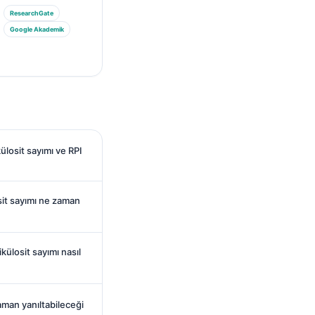
ResearchGate
Google Akademik
külosit sayımı ve RPI
sit sayımı ne zaman
külosit sayımı nasıl
zaman yanıltabileceği