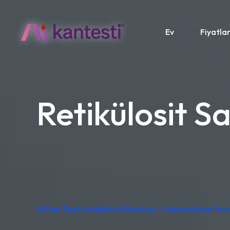
Ev
Fiyatla
Retikülosit S
AI Kan Testi Analizörü Ücretsiz – Laboratuvar Yo