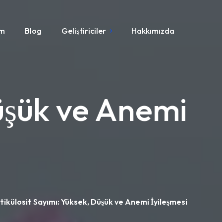
ım
Blog
Geliştiriciler
Hakkımızda
Düşük ve Anemi
tikülosit Sayımı: Yüksek, Düşük ve Anemi İyileşmesi