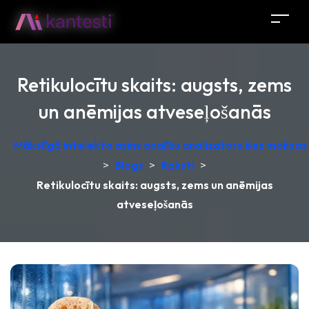
Retikulocītu skaits: augsts, zems
un anēmijas atveseļošanās
Mākslīgā intelekta asins analīžu analizators bez maksas –
>
Blogs
>
Raksti
>
Retikulocītu skaits: augsts, zems un anēmijas
atveseļošanās