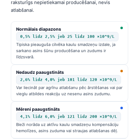
raksturīgs nepietiekamai producēšanai, nevis
atlabšanai.
Normālais diapazons
0,5% līdz 2,5% jeb 25 līdz 100 ×10^9/L
Tipiska pieauguša cilvēka kaulu smadzeņu izdale, ja
sarkano asins šūnu producēšana un zudums ir
līdzsvarā.
Nedaudz paaugstināts
2,6% līdz 4,0% jeb 101 līdz 120 ×10^9/L
Var liecināt par agrīnu atlabšanu pēc ārstēšanas vai par
vieglu atbildes reakciju uz nesenu asins zudumu.
Mēreni paaugstināts
4,1% līdz 6,0% jeb 121 līdz 200 ×10^9/L
Bieži norāda uz aktīvu kaulu smadzeņu kompensāciju
hemolīzes, asins zuduma vai straujas atlabšanas dēļ.