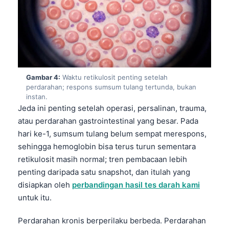
Gambar 4:
Waktu retikulosit penting setelah
perdarahan; respons sumsum tulang tertunda, bukan
instan.
Jeda ini penting setelah operasi, persalinan, trauma,
atau perdarahan gastrointestinal yang besar. Pada
hari ke-1, sumsum tulang belum sempat merespons,
sehingga hemoglobin bisa terus turun sementara
retikulosit masih normal; tren pembacaan lebih
penting daripada satu snapshot, dan itulah yang
disiapkan oleh
perbandingan hasil tes darah kami
untuk itu.
Perdarahan kronis berperilaku berbeda. Perdarahan