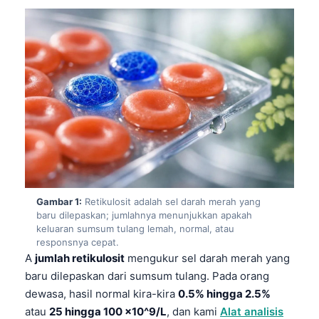
Gambar 1:
Retikulosit adalah sel darah merah yang
baru dilepaskan; jumlahnya menunjukkan apakah
keluaran sumsum tulang lemah, normal, atau
responsnya cepat.
A
jumlah retikulosit
mengukur sel darah merah yang
baru dilepaskan dari sumsum tulang. Pada orang
dewasa, hasil normal kira-kira
0.5% hingga 2.5%
atau
25 hingga 100 ×10^9/L
, dan kami
Alat analisis