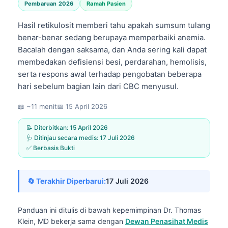
Pembaruan 2026
Ramah Pasien
Hasil retikulosit memberi tahu apakah sumsum tulang
benar-benar sedang berupaya memperbaiki anemia.
Bacalah dengan saksama, dan Anda sering kali dapat
membedakan defisiensi besi, perdarahan, hemolisis,
serta respons awal terhadap pengobatan beberapa
hari sebelum bagian lain dari CBC menyusul.
📖 ~11 menit
📅
15 April 2026
📝 Diterbitkan:
15 April 2026
🩺 Ditinjau secara medis:
17 Juli 2026
✅ Berbasis Bukti
🔄 Terakhir Diperbarui:
17 Juli 2026
Panduan ini ditulis di bawah kepemimpinan
Dr. Thomas
Klein, MD
bekerja sama dengan
Dewan Penasihat Medis