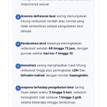
responsnya sesuai.
Anemia defisiensi besi
sering menunjukkan
hitung retikulosit rendah atau normal yang
tidak semestinya sampai pengobatan besi
dimulai.
Perdarahan akut
biasanya meningkatkan
retikulosit setelah
48 hingga 72 jam
, dengan
puncak sekitar
hari ke-7 hingga 10
.
Hemolisis
sering menghasilkan hasil hitung
retikulosit tinggi plus peningkatan
LDH
Dan
bilirubin indirek
dengan rendah
haptoglobin
.
respons terhadap pengobatan besi
sering
mulai dalam waktu
3 hingga 5 hari
, sebelum
hemoglobin naik sebesar
1 hingga 2 g/dL
selama beberapa minggu berikutnya.