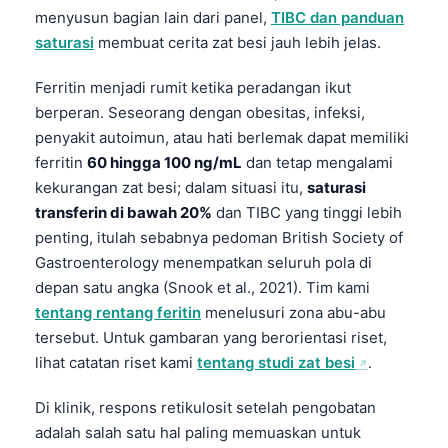
menyusun bagian lain dari panel,
TIBC dan panduan
saturasi
membuat cerita zat besi jauh lebih jelas.
Ferritin menjadi rumit ketika peradangan ikut
berperan. Seseorang dengan obesitas, infeksi,
penyakit autoimun, atau hati berlemak dapat memiliki
ferritin
60 hingga 100 ng/mL
dan tetap mengalami
kekurangan zat besi; dalam situasi itu,
saturasi
transferin di bawah 20%
dan TIBC yang tinggi lebih
penting, itulah sebabnya pedoman British Society of
Gastroenterology menempatkan seluruh pola di
depan satu angka (Snook et al., 2021). Tim kami
tentang rentang feritin
menelusuri zona abu-abu
tersebut. Untuk gambaran yang berorientasi riset,
lihat catatan riset kami
tentang studi zat besi
.
Di klinik, respons retikulosit setelah pengobatan
adalah salah satu hal paling memuaskan untuk