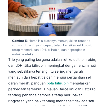
Gambar 5:
Hemolisis biasanya menunjukkan respons
sumsum tulang yang cepat, tetapi kenaikan retikulosit
tetap memerlukan LDH, bilirubin, dan haptoglobin
untuk konteks.
Trio yang paling berguna adalah retikulosit, bilirubin,
dan LDH. Jika bilirubin meningkat dengan enzim hati
yang sebaliknya tenang, itu sering mengarah
menjauh dari hepatitis dan menuju pergantian sel
darah merah; panduan
pola bilirubin
menjelaskan
perbedaan tersebut. Tinjauan Barcellini dan Fattizzo
tentang penanda hemolisis tetap merupakan
Norsk bokmål
ringkasan yang baik tentang mengapa tidak ada satu
Ślōnskŏ gŏdka