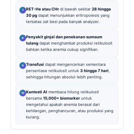
RET-He atau CHr
di bawah sekitar
28 hingga
30 pg
dapat menunjukkan eritropoiesis yang
terbatas zat besi pada banyak analyzer.
Penyakit ginjal dan penekanan sumsum
tulang
dapat menghambat produksi retikulosit
bahkan ketika anemia cukup signifikan.
Transfusi
dapat mengencerkan sementara
persentase retikulosit untuk
3 hingga 7 hari
,
sehingga hitungan absolut lebih penting.
Kantesti AI
membaca hitung retikulosit
bersama
15,000+ biomarker
untuk
mengetahui apakah anemia berasal dari
kehilangan, penghancuran, atau produksi yang
kurang.