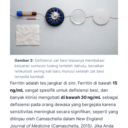
Gambar 3:
Defisiensi zat besi biasanya membatasi
keluaran sumsum tulang terlebih dahulu; kenaikan
retikulosit sering kali baru muncul setelah zat besi
tersedia kembali.
Ferritin adalah tes jangkar di sini. Ferritin di bawah
15
ng/mL
sangat spesifik untuk defisiensi besi, dan
banyak klinisi mengobati
di bawah 30 ng/mL
sebagai
defisiensi pada orang dewasa yang bergejala karena
sensitivitas meningkat secara signifikan, seperti yang
ditinjau oleh Camaschella dalam
New England
Journal of Medicine
(Camaschella, 2015). Jika Anda