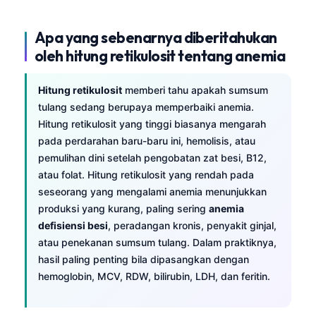
Apa yang sebenarnya diberitahukan
oleh hitung retikulosit tentang anemia
Hitung retikulosit
memberi tahu apakah sumsum
tulang sedang berupaya memperbaiki anemia.
Hitung retikulosit yang tinggi biasanya mengarah
pada perdarahan baru-baru ini, hemolisis, atau
pemulihan dini setelah pengobatan zat besi, B12,
atau folat. Hitung retikulosit yang rendah pada
seseorang yang mengalami anemia menunjukkan
produksi yang kurang, paling sering
anemia
defisiensi besi
, peradangan kronis, penyakit ginjal,
atau penekanan sumsum tulang. Dalam praktiknya,
hasil paling penting bila dipasangkan dengan
hemoglobin, MCV, RDW, bilirubin, LDH, dan feritin.