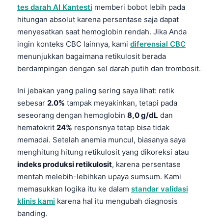
tes darah AI Kantesti
memberi bobot lebih pada
hitungan absolut karena persentase saja dapat
menyesatkan saat hemoglobin rendah. Jika Anda
ingin konteks CBC lainnya, kami
diferensial CBC
menunjukkan bagaimana retikulosit berada
berdampingan dengan sel darah putih dan trombosit.
Ini jebakan yang paling sering saya lihat: retik
sebesar
2.0%
tampak meyakinkan, tetapi pada
seseorang dengan hemoglobin
8,0 g/dL
dan
hematokrit
24%
responsnya tetap bisa tidak
memadai. Setelah anemia muncul, biasanya saya
menghitung hitung retikulosit yang dikoreksi atau
indeks produksi retikulosit
, karena persentase
mentah melebih-lebihkan upaya sumsum. Kami
memasukkan logika itu ke dalam
standar validasi
klinis kami
karena hal itu mengubah diagnosis
banding.