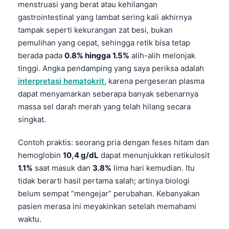
menstruasi yang berat atau kehilangan
gastrointestinal yang lambat sering kali akhirnya
tampak seperti kekurangan zat besi, bukan
pemulihan yang cepat, sehingga retik bisa tetap
berada pada
0.8% hingga 1.5%
alih-alih melonjak
tinggi. Angka pendamping yang saya periksa adalah
interpretasi hematokrit
, karena pergeseran plasma
dapat menyamarkan seberapa banyak sebenarnya
massa sel darah merah yang telah hilang secara
singkat.
Contoh praktis: seorang pria dengan feses hitam dan
hemoglobin
10,4 g/dL
dapat menunjukkan retikulosit
1.1%
saat masuk dan
3.8%
lima hari kemudian. Itu
tidak berarti hasil pertama salah; artinya biologi
belum sempat “mengejar” perubahan. Kebanyakan
pasien merasa ini meyakinkan setelah memahami
waktu.