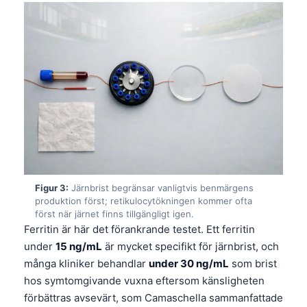
Figur 3:
Järnbrist begränsar vanligtvis benmärgens
produktion först; retikulocytökningen kommer ofta
först när järnet finns tillgängligt igen.
Ferritin är här det förankrande testet. Ett ferritin
under
15 ng/mL
är mycket specifikt för järnbrist, och
många kliniker behandlar
under 30 ng/mL
som brist
hos symtomgivande vuxna eftersom känsligheten
förbättras avsevärt, som Camaschella sammanfattade