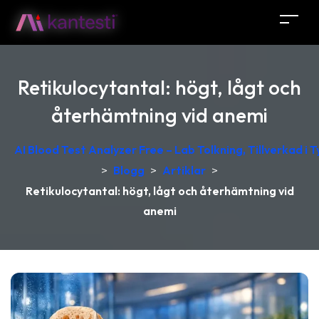
Retikulocytantal: högt, lågt och
återhämtning vid anemi
AI Blood Test Analyzer Free – Lab Tolkning, Tillverkad i 
>
Blogg
>
Artiklar
>
Retikulocytantal: högt, lågt och återhämtning vid
anemi