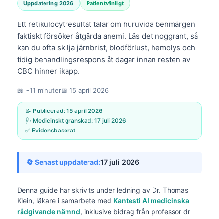
Uppdatering 2026
Patientvänligt
Ett retikulocytresultat talar om huruvida benmärgen
faktiskt försöker åtgärda anemi. Läs det noggrant, så
kan du ofta skilja järnbrist, blodförlust, hemolys och
tidig behandlingsrespons åt dagar innan resten av
CBC hinner ikapp.
📖 ~11 minuter
📅
15 april 2026
📝 Publicerad:
15 april 2026
🩺 Medicinskt granskad:
17 juli 2026
✅ Evidensbaserat
🔄 Senast uppdaterad:
17 juli 2026
Denna guide har skrivits under ledning av
Dr. Thomas
Klein, läkare
i samarbete med
Kantesti AI medicinska
rådgivande nämnd
, inklusive bidrag från professor dr