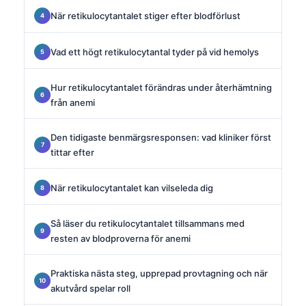
När retikulocytantalet stiger efter blodförlust
Vad ett högt retikulocytantal tyder på vid hemolys
Hur retikulocytantalet förändras under återhämtning
från anemi
Den tidigaste benmärgsresponsen: vad kliniker först
tittar efter
När retikulocytantalet kan vilseleda dig
Så läser du retikulocytantalet tillsammans med
resten av blodproverna för anemi
Praktiska nästa steg, upprepad provtagning och när
akutvård spelar roll