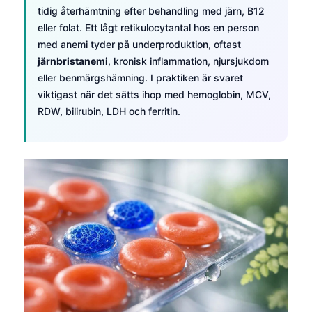
tidig återhämtning efter behandling med järn, B12
eller folat. Ett lågt retikulocytantal hos en person
med anemi tyder på underproduktion, oftast
järnbristanemi
, kronisk inflammation, njursjukdom
eller benmärgshämning. I praktiken är svaret
viktigast när det sätts ihop med hemoglobin, MCV,
RDW, bilirubin, LDH och ferritin.