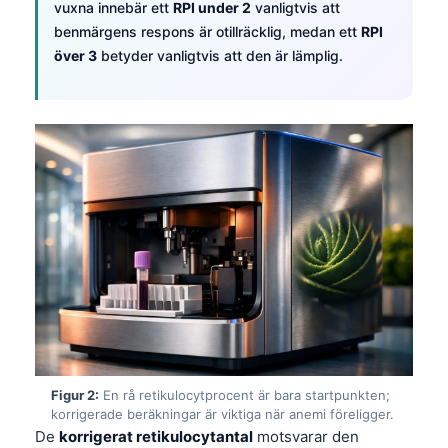
vuxna innebär ett
RPI under 2
vanligtvis att
benmärgens respons är otillräcklig, medan ett
RPI
över 3
betyder vanligtvis att den är lämplig.
Figur 2:
En rå retikulocytprocent är bara startpunkten;
korrigerade beräkningar är viktiga när anemi föreligger.
De
korrigerat retikulocytantal
motsvarar den