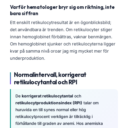
Varför hematologer bryr sig om riktning, inte
bara siffran
Ett enskilt retikulocytresultat är en ögonblicksbild;
det användbara är trenden. Om retikulocyter stiger
innan hemoglobinet förbättras, vaknar benmärgen.
Om hemoglobinet sjunker och retikulocyterna ligger
kvar på samma nivå oroar jag mig mycket mer för
underproduktion.
Normalintervall, korrigerat
retikulocytantal och RPI
De
korrigerat retikulocytantal
och
retikulocytproduktionsindex (RPI)
talar om
huruvida en till synes normal eller hög
retikulocytprocent verkligen är tillräcklig i
förhållande till graden av anemi. Hos anemiska