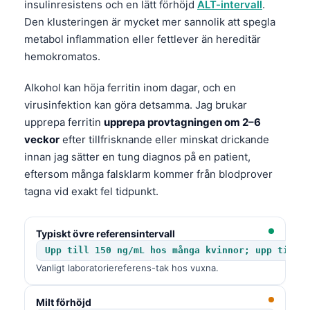
insulinresistens och en lätt förhöjd
ALT-intervall
.
Den klusteringen är mycket mer sannolik att spegla
metabol inflammation eller fettlever än hereditär
hemokromatos.
Alkohol kan höja ferritin inom dagar, och en
virusinfektion kan göra detsamma. Jag brukar
upprepa ferritin
upprepa provtagningen om 2–6
veckor
efter tillfrisknande eller minskat drickande
innan jag sätter en tung diagnos på en patient,
eftersom många falsklarm kommer från blodprover
tagna vid exakt fel tidpunkt.
Typiskt övre referensintervall
Upp till 150 ng/mL hos många kvinnor; upp till 
Vanligt laboratoriereferens-tak hos vuxna.
Milt förhöjd