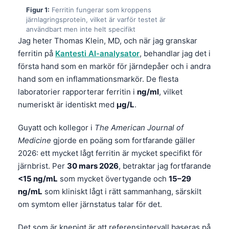
Figur 1:
Ferritin fungerar som kroppens
järnlagringsprotein, vilket är varför testet är
användbart men inte helt specifikt
Jag heter Thomas Klein, MD, och när jag granskar
ferritin på
Kantesti AI-analysator
, behandlar jag det i
första hand som en markör för järndepåer och i andra
hand som en inflammationsmarkör. De flesta
laboratorier rapporterar ferritin i
ng/ml
, vilket
numeriskt är identiskt med
µg/L
.
Guyatt och kollegor i
The American Journal of
Medicine
gjorde en poäng som fortfarande gäller
2026: ett mycket lågt ferritin är mycket specifikt för
järnbrist. Per
30 mars 2026
, betraktar jag fortfarande
<15 ng/mL
som mycket övertygande och
15–29
ng/mL
som kliniskt lågt i rätt sammanhang, särskilt
om symtom eller järnstatus talar för det.
Det som är knepigt är att referensintervall baseras på