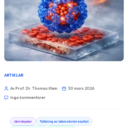
ARTIKLAR
Av Prof. Dr. Thomas Klein
30 mars 2026
Inga kommentarer
Järndepåer
Tolkning av laboratorieresultat