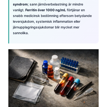
syndrom
; sann järnöverbelastning är mindre
vanligt.
Ferritin över 1000 ng/mL
förtjänar en
snabb medicinsk bedömning eftersom betydande
leversjukdom, systemisk inflammation eller
järnupplagringssjukdomar blir mycket mer
sannolika.