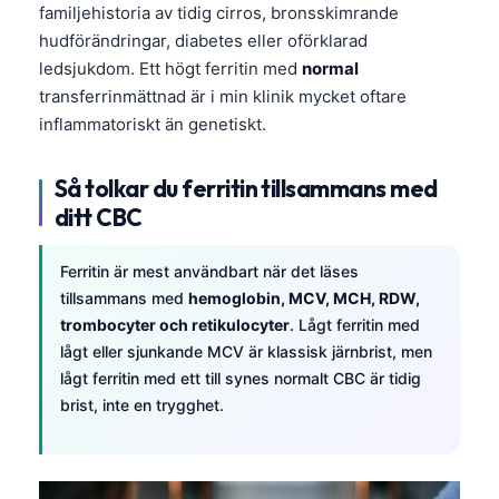
familjehistoria av tidig cirros, bronsskimrande
hudförändringar, diabetes eller oförklarad
ledsjukdom. Ett högt ferritin med
normal
transferrinmättnad är i min klinik mycket oftare
inflammatoriskt än genetiskt.
Så tolkar du ferritin tillsammans med
ditt CBC
Ferritin är mest användbart när det läses
tillsammans med
hemoglobin, MCV, MCH, RDW,
trombocyter och retikulocyter
. Lågt ferritin med
lågt eller sjunkande MCV är klassisk järnbrist, men
lågt ferritin med ett till synes normalt CBC är tidig
brist, inte en trygghet.