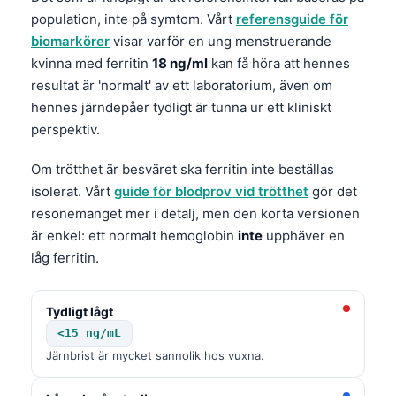
population, inte på symtom. Vårt
referensguide för
biomarkörer
visar varför en ung menstruerande
kvinna med ferritin
18 ng/ml
kan få höra att hennes
resultat är 'normalt' av ett laboratorium, även om
hennes järndepåer tydligt är tunna ur ett kliniskt
perspektiv.
Om trötthet är besväret ska ferritin inte beställas
isolerat. Vårt
guide för blodprov vid trötthet
gör det
resonemanget mer i detalj, men den korta versionen
är enkel: ett normalt hemoglobin
inte
upphäver en
låg ferritin.
Tydligt lågt
<15 ng/mL
Järnbrist är mycket sannolik hos vuxna.