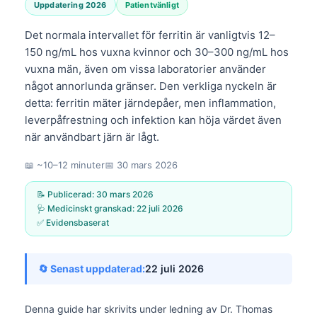
Uppdatering 2026
Patientvänligt
Det normala intervallet för ferritin är vanligtvis 12–
150 ng/mL hos vuxna kvinnor och 30–300 ng/mL hos
vuxna män, även om vissa laboratorier använder
något annorlunda gränser. Den verkliga nyckeln är
detta: ferritin mäter järndepåer, men inflammation,
leverpåfrestning och infektion kan höja värdet även
när användbart järn är lågt.
📖 ~10–12 minuter
📅
30 mars 2026
📝 Publicerad:
30 mars 2026
🩺 Medicinskt granskad:
22 juli 2026
✅ Evidensbaserat
🔄 Senast uppdaterad:
22 juli 2026
Denna guide har skrivits under ledning av
Dr. Thomas