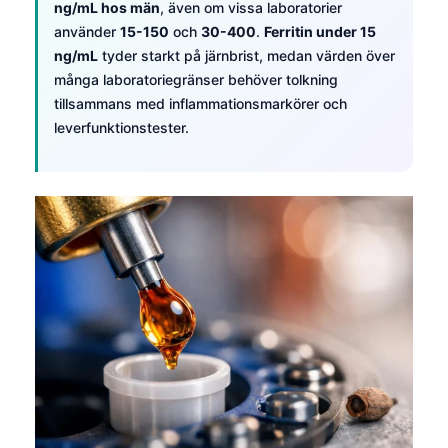
ng/mL hos män
, även om vissa laboratorier
använder
15-150
och
30-400
.
Ferritin under 15
ng/mL
tyder starkt på järnbrist, medan värden över
många laboratoriegränser behöver tolkning
tillsammans med inflammationsmarkörer och
leverfunktionstester.