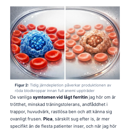
Figur 2:
Tidig järndepletion påverkar produktionen av
röda blodkroppar innan full anemi uppträder
De vanliga
symtomen vid lågt ferritin
jag hör om är
trötthet, minskad träningstolerans, andfåddhet i
trappor, huvudvärk, rastlösa ben och att känna sig
ovanligt frusen.
Pica
, särskilt sug efter is, är mer
specifikt än de flesta patienter inser, och när jag hör