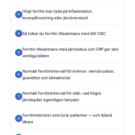
Högt ferritin kan tyda på inflammation,
leverpåfrestning eller järnöverskott
Så tolkar du ferritin tillsammans med ditt CBC
Ferritin tillsammans med järnstatus och CRP ger den
verkliga bilden
Normalt ferritinintervall för kvinnor: menstruation,
graviditet och klimakteriet
Normalt ferritinintervall för män: vad högre
järndepåer egentligen betyder
Ferritinmönster som lurar patienter — och ibland
läkare