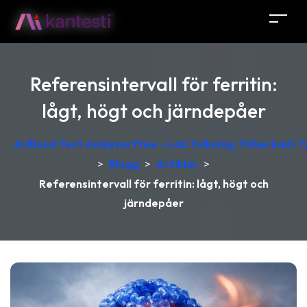
Referensintervall för ferritin:
lågt, högt och järndepåer
AI Blood Test Analyzer Free – Lab Tolkning, Tillverkad i 
>
Blogg
>
Artiklar
>
Referensintervall för ferritin: lågt, högt och
järndepåer