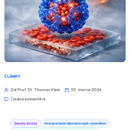
ČLÁNKY
Od Prof. Dr. Thomas Klein
30. marca 2026
Žiadne komentáre
Zásoby železa
Interpretácia laboratórnych výsledkov