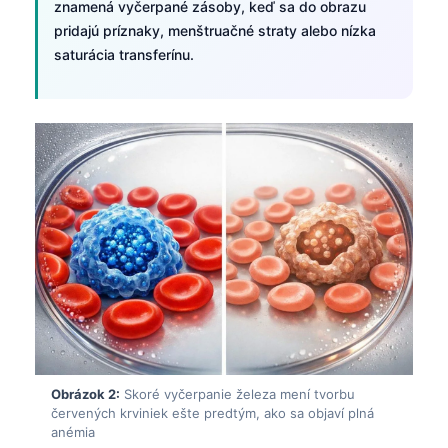
znamená vyčerpané zásoby, keď sa do obrazu
pridajú príznaky, menštruačné straty alebo nízka
saturácia transferínu.
Obrázok 2:
Skoré vyčerpanie železa mení tvorbu
červených krviniek ešte predtým, ako sa objaví plná
anémia