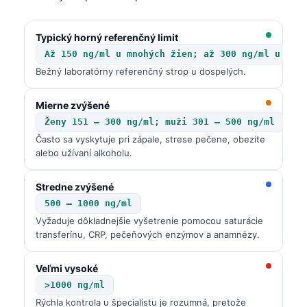
Typický horný referenčný limit
Až 150 ng/ml u mnohých žien; až 300 ng/ml u mno
Bežný laboratórny referenčný strop u dospelých.
Mierne zvýšené
Ženy 151 – 300 ng/ml; muži 301 – 500 ng/ml
Často sa vyskytuje pri zápale, strese pečene, obezite
alebo užívaní alkoholu.
Stredne zvýšené
500 – 1000 ng/ml
Vyžaduje dôkladnejšie vyšetrenie pomocou saturácie
transferínu, CRP, pečeňových enzýmov a anamnézy.
Veľmi vysoké
>1000 ng/ml
Rýchla kontrola u špecialistu je rozumná, pretože