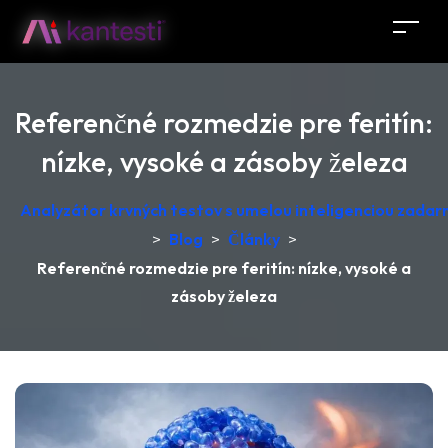
Referenčné rozmedzie pre feritín:
nízke, vysoké a zásoby železa
Analyzátor krvných testov s umelou inteligenciou zadar
>
Blog
>
Články
>
Referenčné rozmedzie pre feritín: nízke, vysoké a
zásoby železa