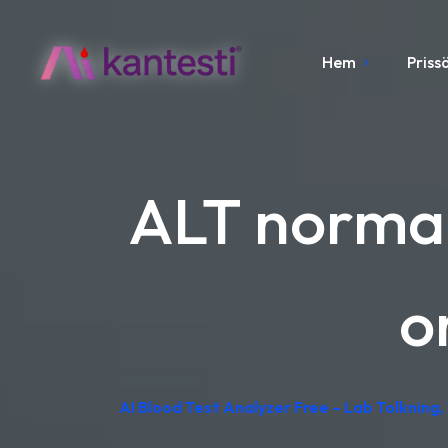
Hem
Priss
ALT normal
o
AI Blood Test Analyzer Free – Lab Tolkning, 