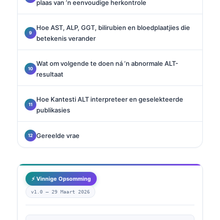
plaas van ’n eenvoudige herkontrole
Hoe AST, ALP, GGT, bilirubien en bloedplaatjies die
betekenis verander
Wat om volgende te doen ná ’n abnormale ALT-
resultaat
Hoe Kantesti ALT interpreteer en geselekteerde
publikasies
Gereelde vrae
⚡ Vinnige Opsomming
v1.0 —
29 Maart 2026