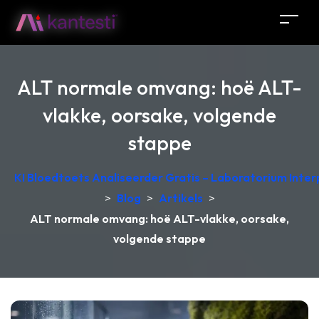
ALT normale omvang: hoë ALT-
vlakke, oorsake, volgende
stappe
KI Bloedtoets Analiseerder Gratis – Laboratorium Interp
>
Blog
>
Artikels
>
ALT normale omvang: hoë ALT-vlakke, oorsake,
volgende stappe