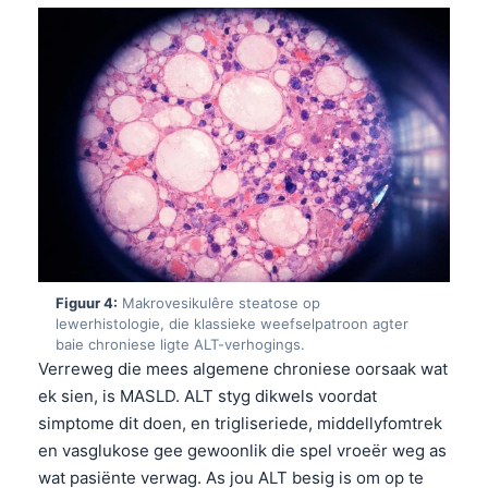
Figuur 4:
Makrovesikulêre steatose op
lewerhistologie, die klassieke weefselpatroon agter
baie chroniese ligte ALT-verhogings.
Verreweg die mees algemene chroniese oorsaak wat
ek sien, is MASLD. ALT styg dikwels voordat
simptome dit doen, en trigliseriede, middellyfomtrek
en vasglukose gee gewoonlik die spel vroeër weg as
wat pasiënte verwag. As jou ALT besig is om op te