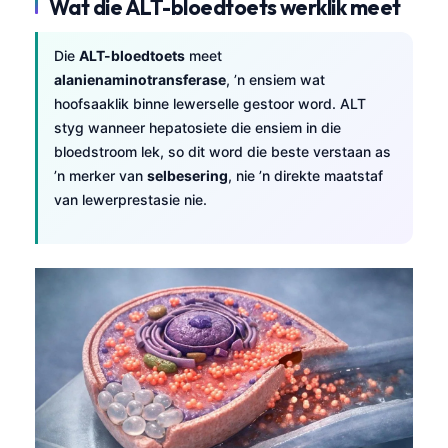
Wat die ALT-bloedtoets werklik meet
Die
ALT-bloedtoets
meet
alanienaminotransferase
, ’n ensiem wat
hoofsaaklik binne lewerselle gestoor word. ALT
styg wanneer hepatosiete die ensiem in die
bloedstroom lek, so dit word die beste verstaan as
’n merker van
selbesering
, nie ’n direkte maatstaf
van lewerprestasie nie.