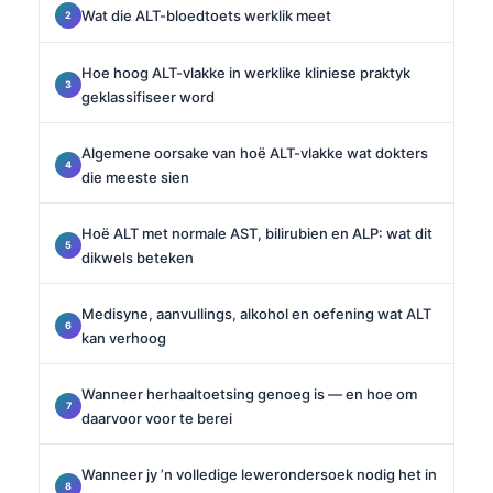
Wat die ALT-bloedtoets werklik meet
Hoe hoog ALT-vlakke in werklike kliniese praktyk
geklassifiseer word
Algemene oorsake van hoë ALT-vlakke wat dokters
die meeste sien
Hoë ALT met normale AST, bilirubien en ALP: wat dit
dikwels beteken
Medisyne, aanvullings, alkohol en oefening wat ALT
kan verhoog
Wanneer herhaaltoetsing genoeg is — en hoe om
daarvoor voor te berei
Wanneer jy ’n volledige lewerondersoek nodig het in