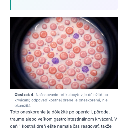
Obrázok 4:
Načasovanie retikulocytov je dôležité po
krvácaní; odpoveď kostnej drene je oneskorená, nie
okamžitá.
Toto oneskorenie je dôležité po operácii, pôrode,
traume alebo veľkom gastrointestinálnom krvácaní. V
deň 1 kostná dreň ešte nemala čas reagovať, takže