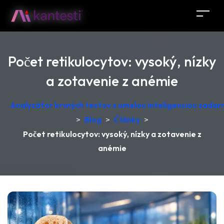
Počet retikulocytov: vysoký, nízky
a zotavenie z anémie
Analyzátor krvných testov s umelou inteligenciou zadar
>
Blog
>
Články
>
Počet retikulocytov: vysoký, nízky a zotavenie z
anémie