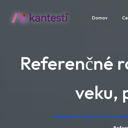
Domov
Ce
Referenčné 
veku, 
Analyzátor krvných testov s umelo
Refere